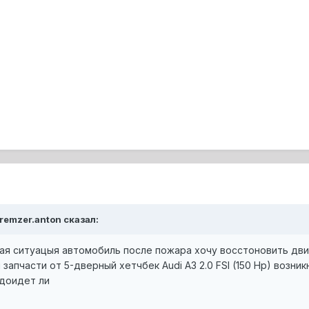
kremzer.anton сказал:
ая ситуацыя автомобиль после пожара хочу восстоновить движо
 запчасти от 5-дверный хетчбек Audi A3 2.0 FSI (150 Hp) возн
доидет ли