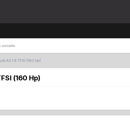
 онлайн
i A3 1.8 TFSI (160 Hp)
FSI (160 Hp)