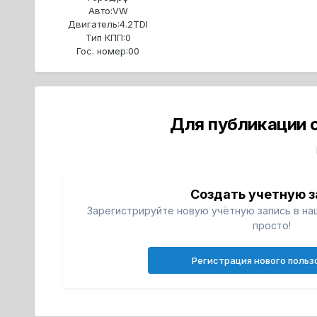
Авто:
VW
Двигатель:
4.2TDI
Тип КПП:
0
Гос. номер:
00
Для публикации 
Создать учетную з
Зарегистрируйте новую учётную запись в на
просто!
Регистрация нового польз