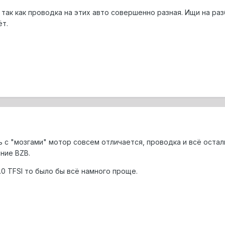
так как проводка на этих авто совершенно разная. Ищи на раз
ёт.
 с "мозгами" мотор совсем отличается, проводка и всё остал
ение BZB.
0 TFSI то было бы всё намного проще.