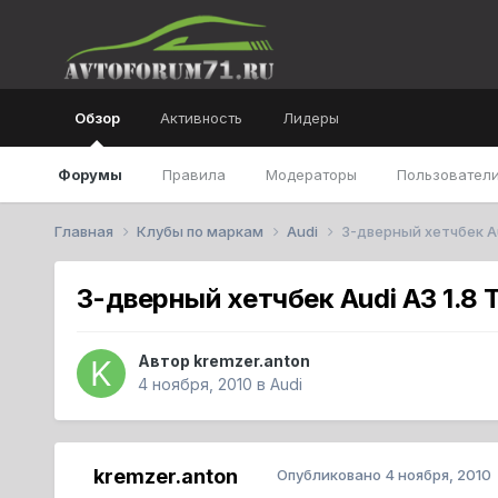
Обзор
Активность
Лидеры
Форумы
Правила
Модераторы
Пользователи
Главная
Клубы по маркам
Audi
3-дверный хетчбек Aud
3-дверный хетчбек Audi A3 1.8 T
Автор
kremzer.anton
4 ноября, 2010
в
Audi
kremzer.anton
Опубликовано
4 ноября, 2010