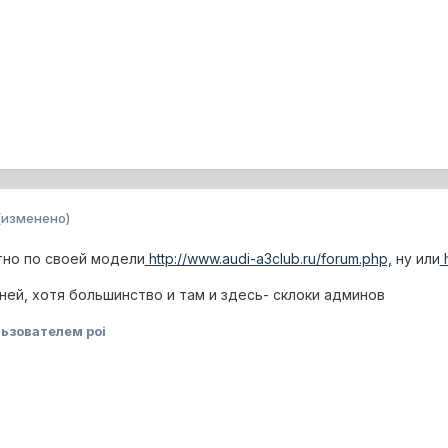
(изменено)
тно по своей модели
http://www.audi-a3club.ru/forum.php,
ну или
h
ней, хотя большинство и там и здесь- склоки админов
ьзователем poi