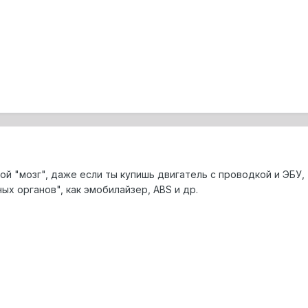
й "мозг", даже если ты купишь двигатель с проводкой и ЭБУ,
х органов", как эмобилайзер, ABS и др.