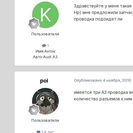
Здравствуйте у меня такая 
Hp) мне предложили запчаст
проводка подоидет ли
Пользователи
1
Имя:
Антон
Авто:
Audi A3
poi
Опубликовано
4 ноября, 2010
имеется три А3 проводка в
количество разъемов к ним
Пользователи
1.4 тыс