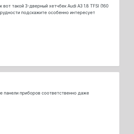
от такой 3-дверный хетчбек Audi A3 1.8 TFSI (160
и трудности подскажите особенно интересует
ные панели приборов соответственно даже