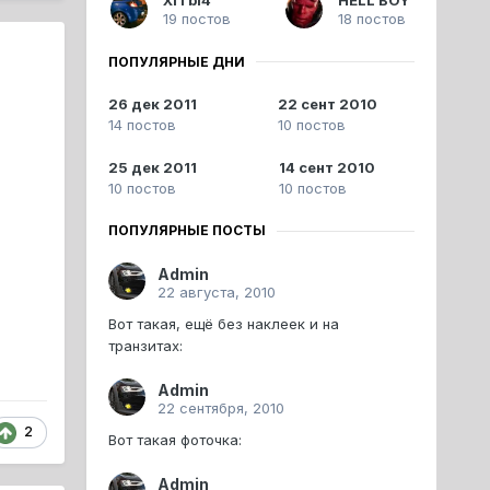
19 постов
18 постов
ПОПУЛЯРНЫЕ ДНИ
26 дек 2011
22 сент 2010
14 постов
10 постов
25 дек 2011
14 сент 2010
10 постов
10 постов
ПОПУЛЯРНЫЕ ПОСТЫ
Admin
22 августа, 2010
Вот такая, ещё без наклеек и на
транзитах:
Admin
22 сентября, 2010
2
Вот такая фоточка:
Admin