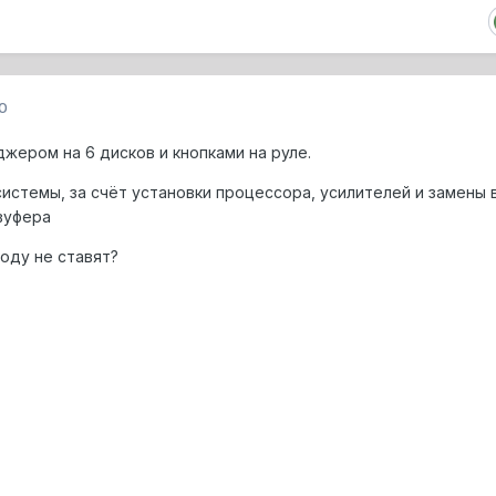
0
джером на 6 дисков и кнопками на руле.
системы, за счёт установки процессора, усилителей и замены 
вуфера
оду не ставят?