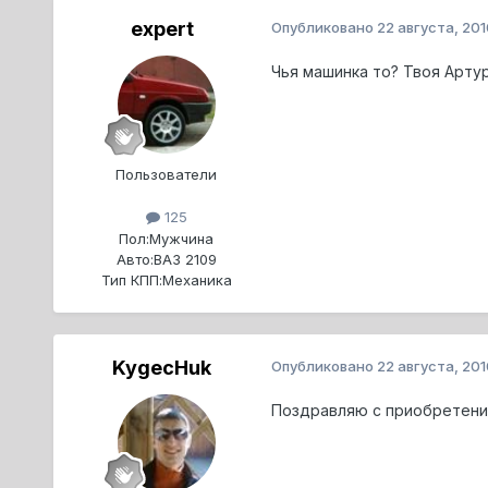
expert
Опубликовано
22 августа, 201
Чья машинка то? Твоя Арту
Пользователи
125
Пол:
Мужчина
Авто:
ВАЗ 2109
Тип КПП:
Механика
KygecHuk
Опубликовано
22 августа, 201
Поздравляю с приобретение