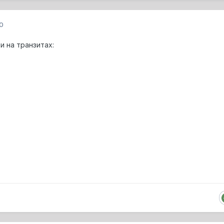
0
и на транзитах: