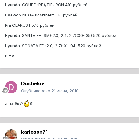
Hyundai COUPE (RD)/TIBURON 410 рублей
Daewoo NEXIA комплект 510 рублей
Kia CLARUS I 570 рублей
Hyundai SANTA FE (SM)(2.0, 2.4, 2.7)(00~05) 520 рублей
Hyundai SONATA EF (2.0, 2.7)(01~04) 520 рублей
И т.д
Dushelov
Опубликовано
21 июня, 2010
а на 9ку?
))))
karloson71