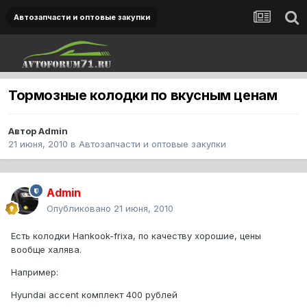
Автозапчасти и оптовые закупки
Тормозные колодки по вкусным ценам
Автор
Admin
21 июня, 2010
в
Автозапчасти и оптовые закупки
Admin
Опубликовано
21 июня, 2010
Есть колодки Hankook-frixa, по качеству хорошие, цены
вообще халява.
Например:
Hyundai accent комплект 400 рублей