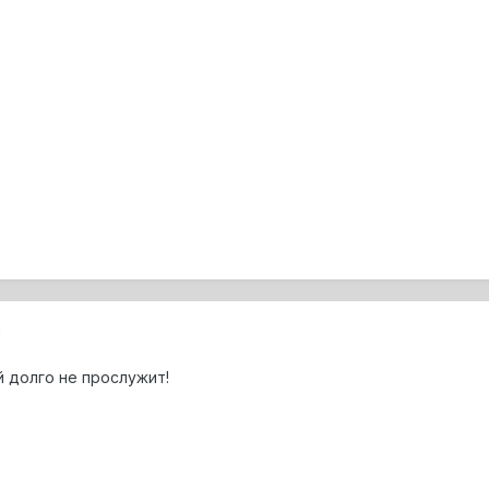
0
й долго не прослужит!