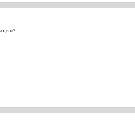
и цена?
0