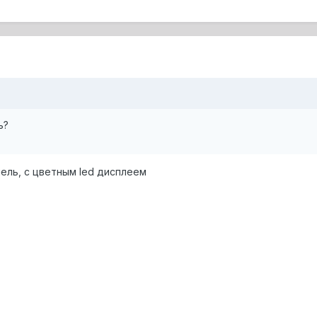
ь?
ель, с цветным led дисплеем