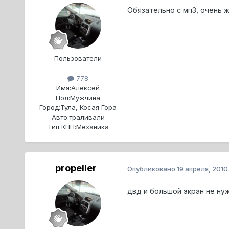
Обязательно с мп3, очень ж
Пользователи
778
Имя:
Алексей
Пол:
Мужчина
Город:
Тула, Косая Гора
Авто:
траливали
Тип КПП:
Механика
propeller
Опубликовано
19 апреля, 2010
двд и большой экран не нуж