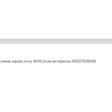
стояние идеал,хочу 4000,если интересно 89207528938