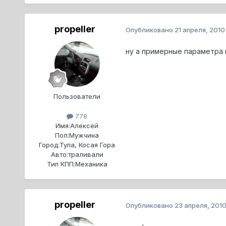
propeller
Опубликовано
21 апреля, 2010
ну а примерные параметра 
Пользователи
778
Имя:
Алексей
Пол:
Мужчина
Город:
Тула, Косая Гора
Авто:
траливали
Тип КПП:
Механика
propeller
Опубликовано
23 апреля, 201