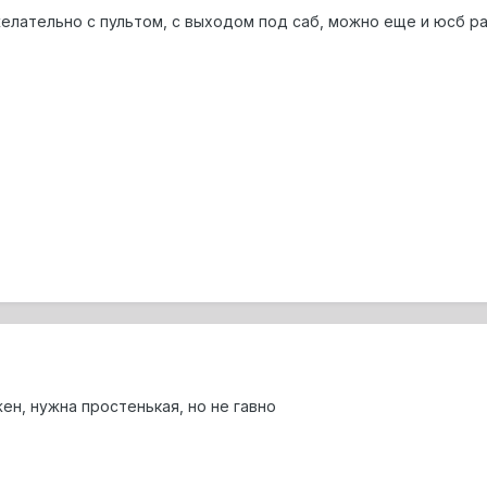
елательно с пультом, с выходом под саб, можно еще и юсб ра
ен, нужна простенькая, но не гавно