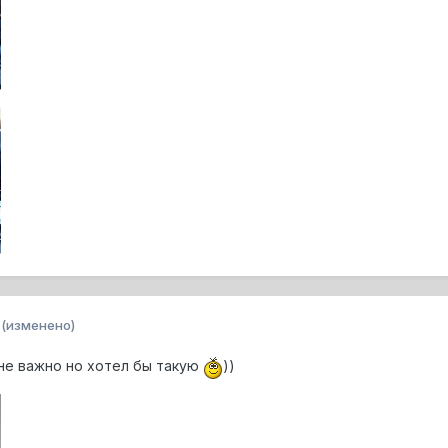
(изменено)
не важно но хотел бы такую
))