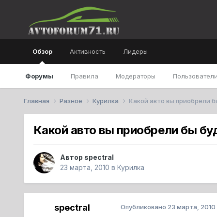
Обзор
Активность
Лидеры
Форумы
Правила
Модераторы
Пользователи
Главная
Разное
Курилка
Какой авто вы приобрели б
Какой авто вы приобрели бы бу
Автор
spectral
23 марта, 2010
в
Курилка
spectral
Опубликовано
23 марта, 2010