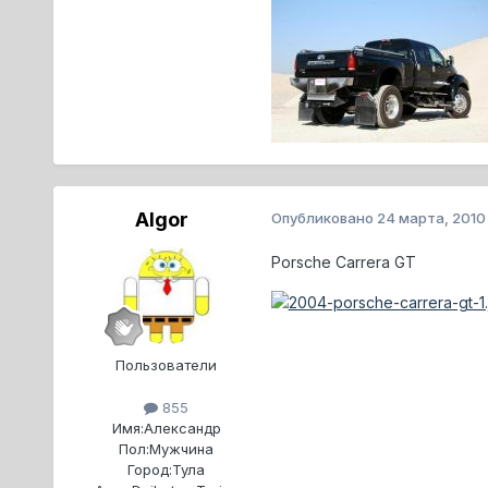
Algor
Опубликовано
24 марта, 2010
Porsche Carrera GT
Пользователи
855
Имя:
Александр
Пол:
Мужчина
Город:
Тула