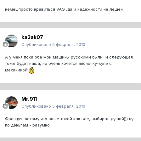
немец.просто нравиться VAG ,да и надёжности не лешён
ka3ak07
Опубликовано
5 февраля, 2010
А у меня пока обе мои машины русскими были...и следующая
тоже будет наша, но очень хочется японочку-купе с
механикой!
Mr.911
Опубликовано
5 февраля, 2010
Француз, потому что он не такой как все, выбирал душой))) ну
по деньгам - разумно