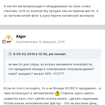
А насчёт металорежущего оборудования за свои слова
отвечаю, хотя по количеству продаж они на первом месте, А
на третьем китай-флаг в руки берите китайский автопром
Algor
Опубликовано
10 февраля, 2010
В 09.02.2010 в 12:38, poi сказал:
не место для спора, но всёже напомните пожалуйста,
что придумали японцы в электронике-полупроводники?
комп? виндовс? может GPS. ЧТО???
Если из этого исходить, то и не Японцы КОЛЕСО придумали - а
таки используют в автомобилях!
Главное здесь умело,
грамотно весь этот хайтек использовать. сделать надежным.
Потом важен экономические фактор - Это не высокие цены,