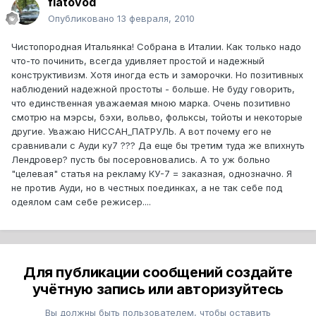
fiatovod
Опубликовано
13 февраля, 2010
Чистопородная Итальянка! Собрана в Италии. Как только надо
что-то починить, всегда удивляет простой и надежный
конструктивизм. Хотя иногда есть и заморочки. Но позитивных
наблюдений надежной простоты - больше. Не буду говорить,
что единственная уважаемая мною марка. Очень позитивно
смотрю на мэрсы, бэхи, вольво, фольксы, тойоты и некоторые
другие. Уважаю НИССАН_ПАТРУЛЬ. А вот почему его не
сравнивали с Ауди ку7 ??? Да еще бы третим туда же впихнуть
Лендровер? пусть бы посеровновались. А то уж больно
"целевая" статья на рекламу КУ-7 = заказная, однозначно. Я
не против Ауди, но в честных поединках, а не так себе под
одеялом сам себе режисер....
Для публикации сообщений создайте
учётную запись или авторизуйтесь
Вы должны быть пользователем, чтобы оставить