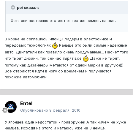
poi сказал:
Хотя они постоянно отстают от тех-же немцев на шаг.
В корне не соглашусь. Японцы лидеры в электронике и
передовых технологиях
Раньше это были самые надежные
авто! Двигатели как правило очень продуманные... Насчёт того
что тырят дизайн, так сейчас тырят все
Даже не тырят,
потому как дизайнеры метаются от одной марки в другую))))
Все стараются идти в ногу со временем и получаются
похожие автомобили!
Entel
Опубликовано
9 февраля, 2010
У японцев один недостаток - праворукие! А так ничем не хуже
немцев. Исходя из этого и катаюсь уже на 3 немце...