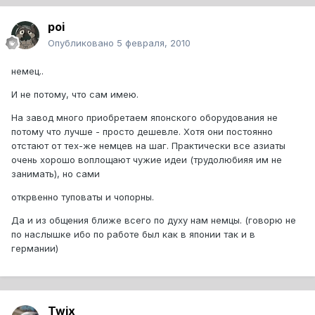
poi
Опубликовано
5 февраля, 2010
немец..
И не потому, что сам имею.
На завод много приобретаем японского оборудования не
потому что лучше - просто дешевле. Хотя они постоянно
отстают от тех-же немцев на шаг. Практически все азиаты
очень хорошо воплощают чужие идеи (трудолюбияя им не
занимать), но сами
открвенно туповаты и чопорны.
Да и из общения ближе всего по духу нам немцы. (говорю не
по наслышке ибо по работе был как в японии так и в
германии)
Twix