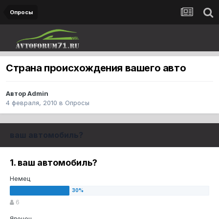
Опросы
Страна происхождения вашего авто
Автор
Admin
4 февраля, 2010
в
Опросы
ваш автомобиль?
1. ваш автомобиль?
Немец
6
Японец