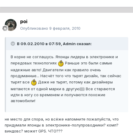
poi
Опубликовано
9 февраля, 2010
В 09.02.2010 в 07:59, Admin сказал:
В корне не соглашусь. Японцы лидеры в электронике и
передовых технологиях
Раньше это были самые
надежные авто! Двигатели как правило очень
продуманные... Насчёт того что тырят дизайн, так сейчас
тырят все
Даже не тырят, потому как дизайнеры
метаются от одной марки в другую)))) Все стараются
идти в ногу со временем и получаются похожие
автомобили!
не место для спора, но всёже напомните пожалуйста, что
придумали японцы в электронике-полупроводники? комп?
виндовс? может GPS. ЧТО???