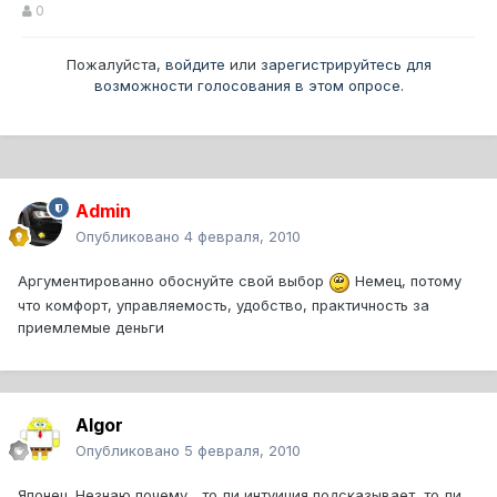
0
Пожалуйста,
войдите
или
зарегистрируйтесь
для
возможности голосования в этом опросе.
Admin
Опубликовано
4 февраля, 2010
Аргументированно обоснуйте свой выбор
Немец, потому
что комфорт, управляемость, удобство, практичность за
приемлемые деньги
Algor
Опубликовано
5 февраля, 2010
Японец. Незнаю почему... то ли интуиция подсказывает, то ли