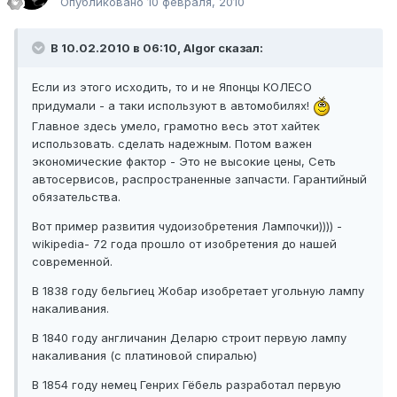
Опубликовано
10 февраля, 2010
В 10.02.2010 в 06:10, Algor сказал:
Если из этого исходить, то и не Японцы КОЛЕСО
придумали - а таки используют в автомобилях!
Главное здесь умело, грамотно весь этот хайтек
использовать. сделать надежным. Потом важен
экономические фактор - Это не высокие цены, Сеть
автосервисов, распространенные запчасти. Гарантийный
обязательства.
Вот пример развития чудоизобретения Лампочки)))) -
wikipedia- 72 года прошло от изобретения до нашей
современной.
В 1838 году бельгиец Жобар изобретает угольную лампу
накаливания.
В 1840 году англичанин Деларю строит первую лампу
накаливания (с платиновой спиралью)
В 1854 году немец Генрих Гёбель разработал первую