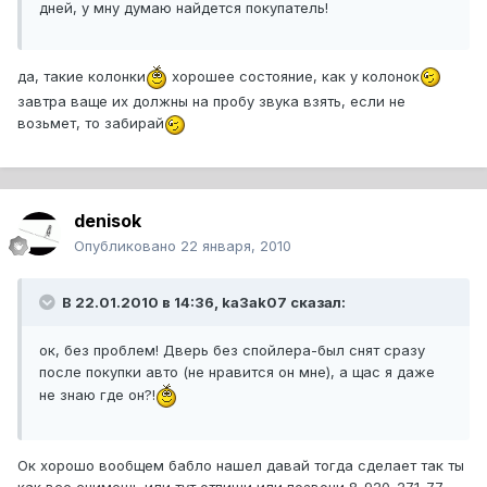
дней, у мну думаю найдется покупатель!
да, такие колонки
хорошее состояние, как у колонок
завтра ваще их должны на пробу звука взять, если не
возьмет, то забирай
denisok
Опубликовано
22 января, 2010
В 22.01.2010 в 14:36, ka3ak07 сказал:
ок, без проблем! Дверь без спойлера-был снят сразу
после покупки авто (не нравится он мне), а щас я даже
не знаю где он?!
Ок хорошо вообщем бабло нашел давай тогда сделает так ты