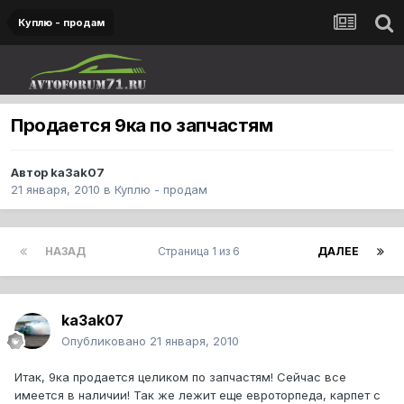
Куплю - продам
Продается 9ка по запчастям
Автор
ka3ak07
21 января, 2010
в
Куплю - продам
НАЗАД
Страница 1 из 6
ДАЛЕЕ
ka3ak07
Опубликовано
21 января, 2010
Итак, 9ка продается целиком по запчастям! Сейчас все
имеется в наличии! Так же лежит еще евроторпеда, карпет с