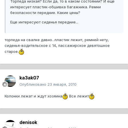
Торпеда низкая? Если да, то в каком состоянии? И еще
интересует пластик-обшивка багажника. Ремни
безопасности передние. Какие цены?
Еще интересуют сиденья передние...
торпеда на свалке давно...пластик лежит, ремней нету,
сиденья-водительское с 14, пассажирское девятошное
старое.
ka3ak07
Опубликовано
23 января, 2010
Колонки лежат и ждут хозяина
Все лежит
denisok