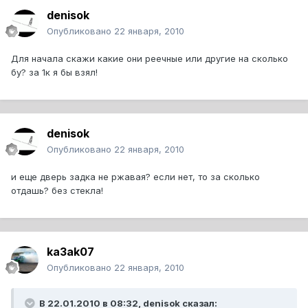
denisok
Опубликовано
22 января, 2010
Для начала скажи какие они реечные или другие на сколько
бу? за 1к я бы взял!
denisok
Опубликовано
22 января, 2010
и еще дверь задка не ржавая? если нет, то за сколько
отдашь? без стекла!
ka3ak07
Опубликовано
22 января, 2010
В 22.01.2010 в 08:32, denisok сказал: