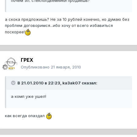
почем эл. стеклопдьемники продаешь?
а скока предложишь? Не за 10 рублей конечно, но думаю без
проблем договоримся...ибо хочу от всего избавиться
поскорее!
ГРЕХ
Опубликовано
21 января, 2010
В 21.01.2010 в 22:23, ka3ak07 сказал:
а комп уже ушел!
как всегда опаздал