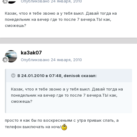
Опубликовано
24 января, 2010
Казак, чтоо я тебе звоню а у тебя выкл. Давай тогда на
понедельник на вечер где то после 7 вечера.ТЫ как,
сможешь?
ka3ak07
Опубликовано
24 января, 2010
В 24.01.2010 в 07:48, denisok сказал:
Казак, чтоо я тебе звоню а у тебя выкл. Давай тогда на
понедельник на вечер где то после 7 вечера.ТЫ как,
сможешь?
просто я как бы по воскресеньям с утра привык спать, а
телефон выключать на ночь!