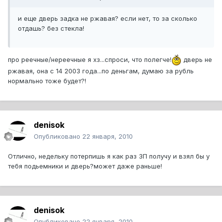
и еще дверь задка не ржавая? если нет, то за сколько
отдашь? без стекла!
про реечные/нереечные я хз...спроси, что полегче!
дверь не
ржавая, она с 14 2003 года...по деньгам, думаю за рубль
нормально тоже будет?!
denisok
Опубликовано
22 января, 2010
Отлично, недельку потерпишь я как раз ЗП получу и взял бы у
тебя подьемники и дверь?может даже раньше!
denisok
Опубликовано
22 января, 2010