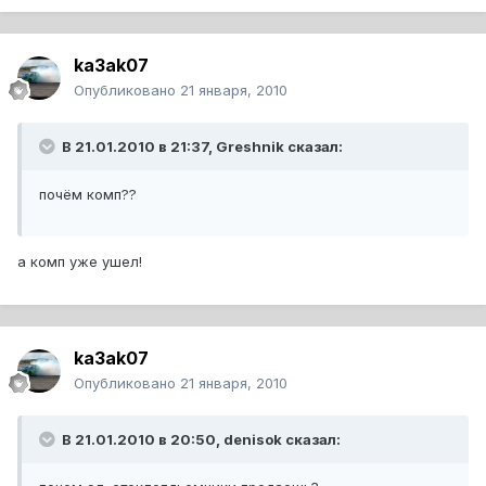
ka3ak07
Опубликовано
21 января, 2010
В 21.01.2010 в 21:37, Greshnik сказал:
почём комп??
а комп уже ушел!
ka3ak07
Опубликовано
21 января, 2010
В 21.01.2010 в 20:50, denisok сказал: