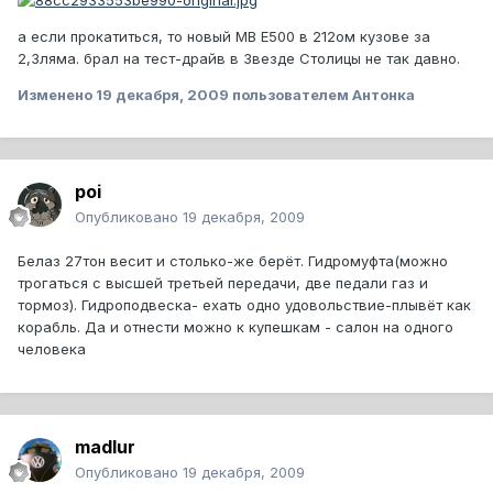
а если прокатиться, то новый МВ E500 в 212ом кузове за
2,3ляма. брал на тест-драйв в Звезде Столицы не так давно.
Изменено
19 декабря, 2009
пользователем Антонка
poi
Опубликовано
19 декабря, 2009
Белаз 27тон весит и столько-же берёт. Гидромуфта(можно
трогаться с высшей третьей передачи, две педали газ и
тормоз). Гидроподвеска- ехать одно удовольствие-плывёт как
корабль. Да и отнести можно к купешкам - салон на одного
человека
madlur
Опубликовано
19 декабря, 2009