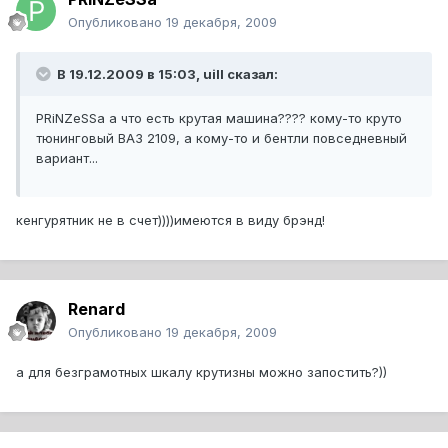
Опубликовано
19 декабря, 2009
В 19.12.2009 в 15:03, uill сказал:
PRiNZeSSa а что есть крутая машина???? кому-то круто
тюнинговый ВАЗ 2109, а кому-то и бентли повседневный
вариант...
кенгурятник не в счет))))имеются в виду брэнд!
Renard
Опубликовано
19 декабря, 2009
а для безграмотных шкалу крутизны можно запостить?))