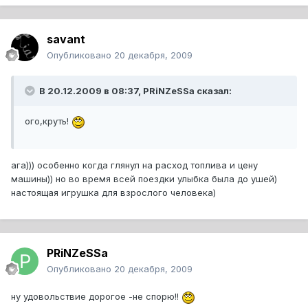
savant
Опубликовано
20 декабря, 2009
В 20.12.2009 в 08:37, PRiNZeSSa сказал:
ого,круть!
ага))) особенно когда глянул на расход топлива и цену
машины)) но во время всей поездки улыбка была до ушей)
настоящая игрушка для взрослого человека)
PRiNZeSSa
Опубликовано
20 декабря, 2009
ну удовольствие дорогое -не спорю!!