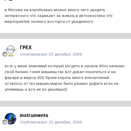
в Москве на воробьевых можно много чего увидеть
интересного что задевает за живое,а автоэкзотика это
мероприятие полного восторга от увиденного
ГРЕХ
Опубликовано
20 декабря, 2009
есть у меня знакомый который когдато в начале 90хх наченал
свой бизнес гоняя машины.так вот довал покататься и на
ферари и мерсы 600 броня корочь много впечатлений
осталось от тех машин,марок было разных дофига всех не
упомнишь и все не из дешёвых))
instruments
Опубликовано
20 декабря, 2009