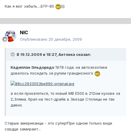
Как я мог забыть....БТР-80
)))
NIC
Опубликовано
20 декабря, 2009
В 19.12.2009 в 18:27, Антонка сказал:
Кадиллак Эльдорадо
1978 года. на автоэкзотике
довелось посидеть за рулем грандиозного
а если прокатиться, то новый МВ E500 в 212ом кузове за
2,3ляма. брал на тест-драйв в Звезде Столицы не так
давно.
Старые американцы - это супер!При одном только виде
сердце замирает...