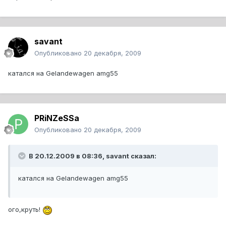
savant
Опубликовано
20 декабря, 2009
катался на Gelandewagen amg55
PRiNZeSSa
Опубликовано
20 декабря, 2009
В 20.12.2009 в 08:36, savant сказал:
катался на Gelandewagen amg55
ого,круть!