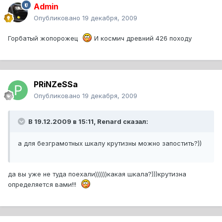
Admin
Опубликовано
19 декабря, 2009
Горбатый жопорожец
И космич древний 426 походу
PRiNZeSSa
Опубликовано
19 декабря, 2009
В 19.12.2009 в 15:11, Renard сказал:
а для безграмотных шкалу крутизны можно запостить?))
да вы уже не туда поехали))))))какая шкала?)))крутизна
определяется вами!!!