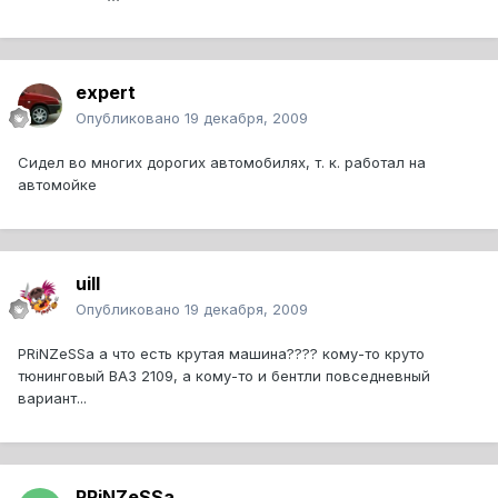
expert
Опубликовано
19 декабря, 2009
Сидел во многих дорогих автомобилях, т. к. работал на
автомойке
uill
Опубликовано
19 декабря, 2009
PRiNZeSSa а что есть крутая машина???? кому-то круто
тюнинговый ВАЗ 2109, а кому-то и бентли повседневный
вариант...
PRiNZeSSa