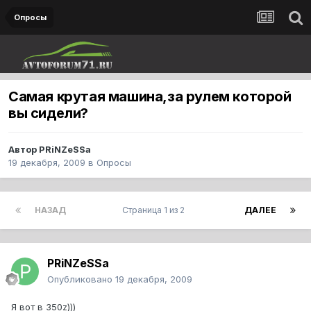
Опросы
Самая крутая машина,за рулем которой
вы сидели?
Автор
PRiNZeSSa
19 декабря, 2009
в
Опросы
НАЗАД
Страница 1 из 2
ДАЛЕЕ
PRiNZeSSa
Опубликовано
19 декабря, 2009
Я вот в 350z)))