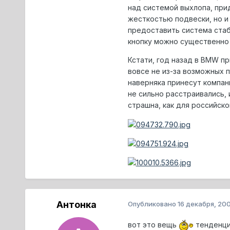
над системой выхлопа, прид
жесткостью подвески, но и
предоставить система стаб
кнопку можно существенно и
Кстати, год назад в BMW пр
вовсе не из-за возможных 
наверняка принесут компан
не сильно расстраивались,
страшна, как для российско
Антонка
Опубликовано
16 декабря, 20
вот это вещь
тенденция