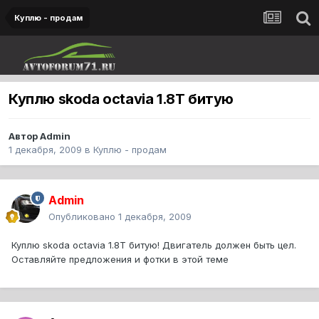
Куплю - продам
Куплю skoda octavia 1.8T битую
Автор
Admin
1 декабря, 2009
в
Куплю - продам
Admin
Опубликовано
1 декабря, 2009
Куплю skoda octavia 1.8T битую! Двигатель должен быть цел.
Оставляйте предложения и фотки в этой теме