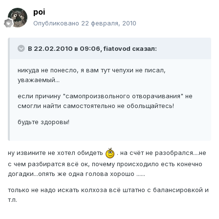
poi
Опубликовано
22 февраля, 2010
В 22.02.2010 в 09:06, fiatovod сказал:
никуда не понесло, я вам тут чепухи не писал,
уважаемый...
если причину "самопроизвольного отворачивания" не
смогли найти самостоятельно не обольщайтесь!
будьте здоровы!
ну извините не хотел обидеть
. на счёт не разобрался....не
с чем разбиратся всё ок, почему происходило есть конечно
догадки...опять же одна голова хорошо ......
только не надо искать колхоза всё штатно с балансировкой и
т.п.