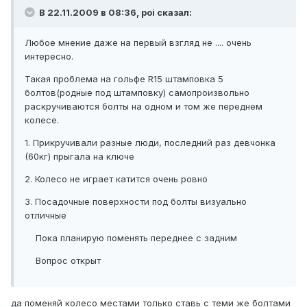
В 22.11.2009 в 08:36, poi сказал:
Любое мнение даже на первый взгляд не .... очень
интересно.
Такая проблема на гольфе R15 штамповка 5
болтов(родные под штамповку) самопроизвольно
раскручиваются болты на одном и том же переднем
колесе.
1. Прикручивали разные люди, последний раз девчонка
(60кг) прыгала на ключе
2. Колесо не играет катится очень ровно
3. Посадочные поверхности под болты визуально
отличные
Пока планирую поменять переднее с задним
Вопрос открыт
да поменяй колесо местами только ставь с теми же болтами