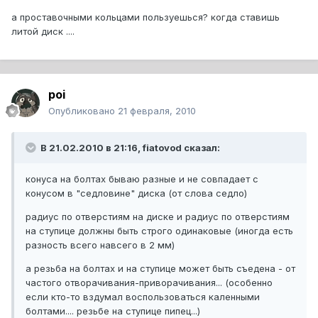
а проставочными кольцами пользуешься? когда ставишь
литой диск ....
poi
Опубликовано
21 февраля, 2010
В 21.02.2010 в 21:16, fiatovod сказал:
конуса на болтах бываю разные и не совпадает с
конусом в "седловине" диска (от слова седло)
радиус по отверстиям на диске и радиус по отверстиям
на ступице должны быть строго одинаковые (иногда есть
разность всего навсего в 2 мм)
а резьба на болтах и на ступице может быть съедена - от
частого отворачивания-приворачивания... (особенно
если кто-то вздумал воспользоваться каленными
болтами.... резьбе на ступице пипец...)