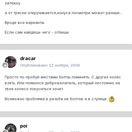
затяжку
а от тряски откручивается,конуса посмотри-может разные...
Вроде все варианты.
Если сам найдёшь чего - отпиши.
dracar
Опубликовано
22 ноября, 2009
Просто по-пробуй местами болты поменять. С других колес
взять. Или появился доброжелатель, который постоянно на
твое колесо покуситься хочет.
Возможно проблема в резьбе не болтов а в ступице.
poi