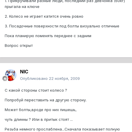
1. Прикручивали разные люди, последний раз девчонка (60кг)
прыгала на ключе
2. Колесо не играет катится очень ровно
3. Посадочные поверхности под болты визуально отличные
Пока планирую поменять переднее с задним
Вопрос открыт
NIC
Опубликовано
22 ноября, 2009
С какой стороны стоит колесо ?
Попробуй переставить на другую сторону.
Может болты,вроде про них пишешь,
чуть длинны ? Или в притык стоят ...
Резьба немного прослаблена...Сначала показывает полную