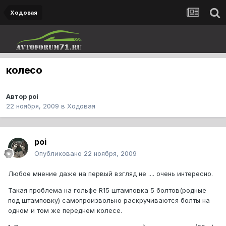
Ходовая
колесо
Автор
poi
22 ноября, 2009
в
Ходовая
poi
Опубликовано
22 ноября, 2009
Любое мнение даже на первый взгляд не .... очень интересно.
Такая проблема на гольфе R15 штамповка 5 болтов(родные
под штамповку) самопроизвольно раскручиваются болты на
одном и том же переднем колесе.