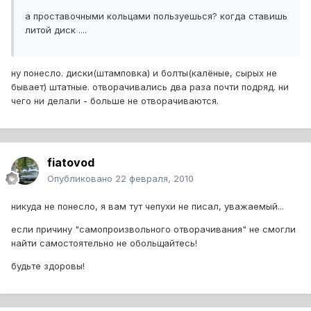
а проставочными кольцами пользуешься? когда ставишь
литой диск ....
ну понесло. диски(штамповка) и болты(калёные, сырых не
бывает) штатные. отворачивались два раза почти подряд. ни
чего ни делали - больше не отворачиваются.
fiatovod
Опубликовано
22 февраля, 2010
никуда не понесло, я вам тут чепухи не писал, уважаемый...
если причину "самопроизвольного отворачивания" не смогли
найти самостоятельно не обольщайтесь!
будьте здоровы!