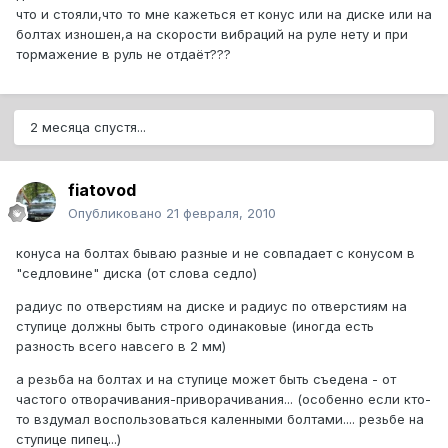
что и стояли,что то мне кажеться ет конус или на диске или на
болтах изношен,а на скорости вибраций на руле нету и при
тормажение в руль не отдаёт???
2 месяца спустя...
fiatovod
Опубликовано
21 февраля, 2010
конуса на болтах бываю разные и не совпадает с конусом в
"седловине" диска (от слова седло)
радиус по отверстиям на диске и радиус по отверстиям на
ступице должны быть строго одинаковые (иногда есть
разность всего навсего в 2 мм)
а резьба на болтах и на ступице может быть съедена - от
частого отворачивания-приворачивания... (особенно если кто-
то вздумал воспользоваться каленными болтами.... резьбе на
ступице пипец...)