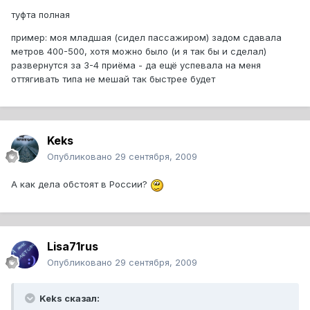
туфта полная
пример: моя младшая (сидел пассажиром) задом сдавала
метров 400-500, хотя можно было (и я так бы и сделал)
развернутся за 3-4 приёма - да ещё успевала на меня
оттягивать типа не мешай так быстрее будет
Keks
Опубликовано
29 сентября, 2009
А как дела обстоят в России?
Lisa71rus
Опубликовано
29 сентября, 2009
Keks сказал: