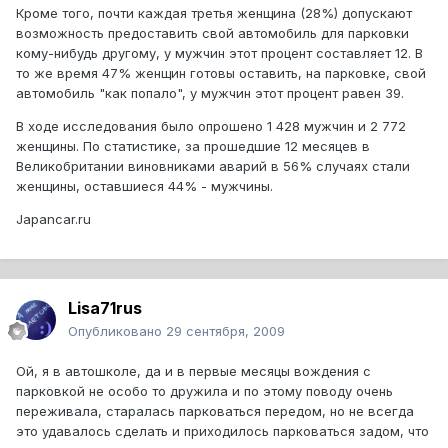
Кроме того, почти каждая третья женщина (28%) допускают
возможность предоставить свой автомобиль для парковки
кому-нибудь другому, у мужчин этот процент составляет 12. В
то же время 47% женщин готовы оставить, на парковке, свой
автомобиль "как попало", у мужчин этот процент равен 39.
В ходе исследования было опрошено 1 428 мужчин и 2 772
женщины. По статистике, за прошедшие 12 месяцев в
Великобритании виновниками аварий в 56% случаях стали
женщины, оставшиеся 44% - мужчины.
Japancar.ru
Lisa71rus
Опубликовано
29 сентября, 2009
Ой, я в автошколе, да и в первые месяцы вождения с
парковкой не особо то дружила и по этому поводу очень
переживала, старалась парковаться передом, но не всегда
это удавалось сделать и приходилось парковаться задом, что