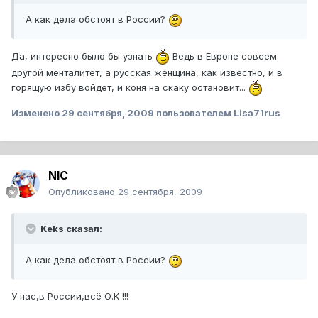
А как дела обстоят в России?
Да, интересно было бы узнать
Ведь в Европе совсем
другой менталитет, а русская женщина, как известно, и в
горящую избу войдет, и коня на скаку остановит...
Изменено
29 сентября, 2009
пользователем Lisa71rus
NIC
Опубликовано
29 сентября, 2009
Keks сказал:
А как дела обстоят в России?
У нас,в России,всё О.К !!!