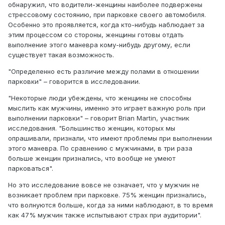
обнаружил, что водители-женщины наиболее подвержены
стрессовому состоянию, при парковке своего автомобиля.
Особенно это проявляется, когда кто-нибудь наблюдает за
этим процессом со стороны, женщины готовы отдать
выполнение этого маневра кому-нибудь другому, если
существует такая возможность.
"Определенно есть различие между полами в отношении
парковки" – говорится в исследовании.
"Некоторые люди убеждены, что женщины не способны
мыслить как мужчины, именно это играет важную роль при
выполнении парковки" – говорит Brian Martin, участник
исследования. "Большинство женщин, которых мы
опрашивали, признали, что имеют проблемы при выполнении
этого маневра. По сравнению с мужчинами, в три раза
больше женщин признались, что вообще не умеют
парковаться".
Но это исследование вовсе не означает, что у мужчин не
возникает проблем при парковке. 75% женщин признались,
что волнуются больше, когда за ними наблюдают, в то время
как 47% мужчин также испытывают страх при аудитории".