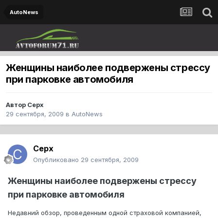
AutoNews
Женщины наиболее подвержены стрессу
при парковке автомобиля
Автор
Cepx
29 сентября, 2009
в
AutoNews
Cepx
Опубликовано
29 сентября, 2009
Женщины наиболее подвержены стрессу
при парковке автомобиля
Недавний обзор, проведенным одной страховой компанией,