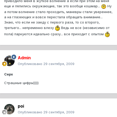
приводило меня в жуткое волнение а если при этом на меня
еще и пялились окружающие, так это вообще кошмар...
Ну
а потом волнение стало проходить, маневры стали увереннее,
а на глазеющих и вовсе перестала обращать внимание...
Знаю, что если не заеду с первого раза, то со второго,
третьего... непременно влезу
Ведь не все (независимо от
пола) паркуются идеально сразу... все приходит с опытом
Admin
Опубликовано
29 сентября, 2009
Cepx
Страшные цифры)))))
poi
Опубликовано
29 сентября, 2009