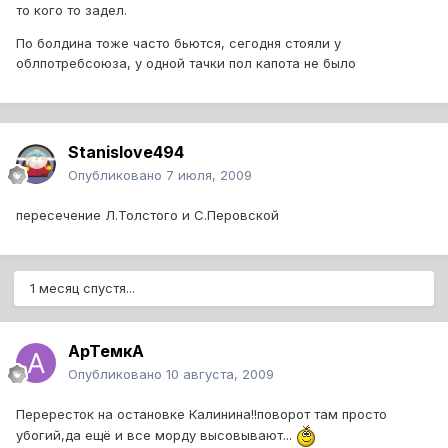
то кого то задел.
По болдина тоже часто бьются, сегодня стояли у
облпотребсоюза, у одной тачки пол капота не было
Stanislove494
Опубликовано
7 июля, 2009
пересечение Л.Толстого и С.Перовской
1 месяц спустя...
АрТемкА
Опубликовано
10 августа, 2009
Перересток на остановке Калинина!!поворот там просто
убогий,да ещё и все морду высовывают...