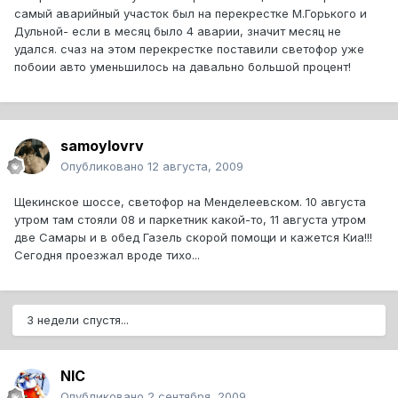
самый аварийный участок был на перекрестке М.Горького и
Дульной- если в месяц было 4 аварии, значит месяц не
удался. счаз на этом перекрестке поставили светофор уже
побоии авто уменьшилось на давально большой процент!
samoylovrv
Опубликовано
12 августа, 2009
Щекинское шоссе, светофор на Менделеевском. 10 августа
утром там стояли 08 и паркетник какой-то, 11 августа утром
две Самары и в обед Газель скорой помощи и кажется Киа!!!
Сегодня проезжал вроде тихо...
3 недели спустя...
NIC
Опубликовано
2 сентября, 2009