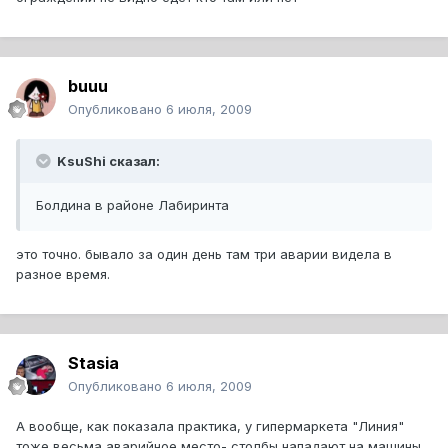
buuu
Опубликовано
6 июля, 2009
KsuShi сказал:
Болдина в районе Лабиринта
это точно. бывало за один день там три аварии видела в
разное время.
Stasia
Опубликовано
6 июля, 2009
А вообще, как показала практика, у гипермаркета "Линия"
тоже весьма аварийное место- столбы нападают на машины.