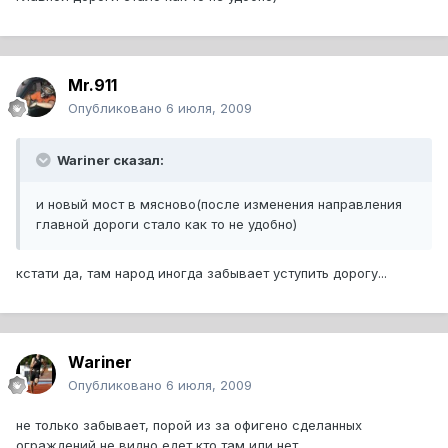
Mr.911
Опубликовано
6 июля, 2009
Wariner сказал:
и новый мост в мясново(после изменения направления
главной дороги стало как то не удобно)
кстати да, там народ иногда забывает уступить дорогу...
Wariner
Опубликовано
6 июля, 2009
не только забывает, порой из за офигено сделанных
ограждений не видно едет кто там или нет