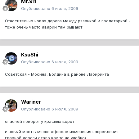
Mr.911
Опубликовано
6 июля, 2009
Относительно новая дорога между рязанкой и пролетаркой -
тоже очень часто аварии там бывают
KsuShi
Опубликовано
6 июля, 2009
Советская - Мосина, Болдина в районе Лабиринта
Wariner
Опубликовано
6 июля, 2009
опасный поворот у красных ворот
и новый мост в мясново(после изменения направления
главной дороги стало как то не удобно)