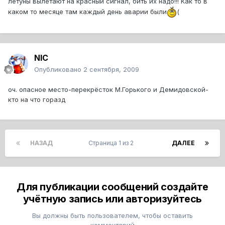
летуны вылетают на красный сигнал, бить их надо!!! Как то в
каком то месяце там каждый день аварии были
(
NIC
Опубликовано
2 сентября, 2009
оч. опасное место-перекрёсток М.Горького и Демидовской-
кто на что горазд
НАЗАД
Страница 1 из 2
ДАЛЕЕ
Для публикации сообщений создайте
учётную запись или авторизуйтесь
Вы должны быть пользователем, чтобы оставить