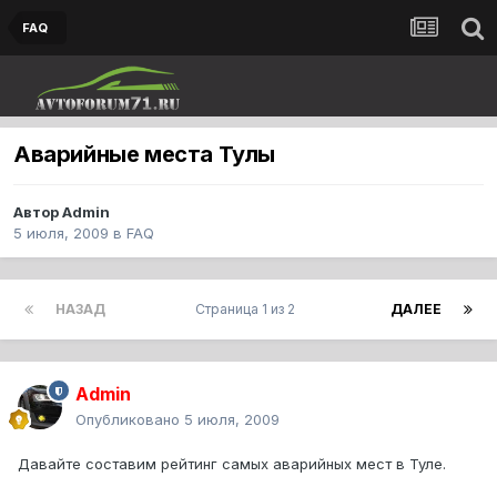
FAQ
Аварийные места Тулы
Автор
Admin
5 июля, 2009
в
FAQ
НАЗАД
Страница 1 из 2
ДАЛЕЕ
Admin
Опубликовано
5 июля, 2009
Давайте составим рейтинг самых аварийных мест в Туле.