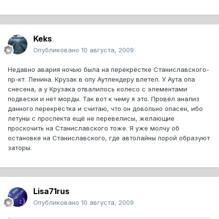
Keks
Опубликовано
10 августа, 2009
Недавно авария ночью была на перекрёстке Станиславского-
пр-кт. Ленина. Крузак в опу Аутлендеру влетел. У Аута опа
снесена, а у Крузака отвалилось колесо с элементами
подвески и нет морды. Так вот к чему я это. Провёл анализ
данного перекрёстка и считаю, что он довольно опасен, ибо
летуны с проспекта ещё не перевелисы, желающие
проскочить на Станиславского тоже. Я уже молчу об
остановке на Станиславского, где автолайны порой образуют
заторы.
Lisa71rus
Опубликовано
10 августа, 2009