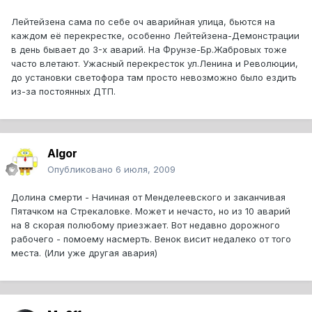
Лейтейзена сама по себе оч аварийная улица, бьются на
каждом её перекрестке, особенно Лейтейзена-Демонстрации
в день бывает до 3-х аварий. На Фрунзе-Бр.Жабровых тоже
часто влетают. Ужасный перекресток ул.Ленина и Революции,
до установки светофора там просто невозможно было ездить
из-за постоянных ДТП.
Algor
Опубликовано
6 июля, 2009
Долина смерти - Начиная от Менделеевского и заканчивая
Пятачком на Стрекаловке. Может и нечасто, но из 10 аварий
на 8 скорая полюбому приезжает. Вот недавно дорожного
рабочего - помоему насмерть. Венок висит недалеко от того
места. (Или уже другая авария)