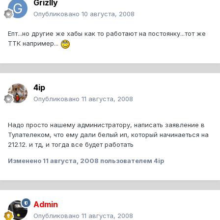
Grizlly
Опубликовано
10 августа, 2008
Епт...но другие же хабы как то работают на постоянку...тот же
ТТК например...
4ip
Опубликовано
11 августа, 2008
Надо просто нашему администратору, написать заявление в
Тулателеком, что ему дали белый ип, который начинаеться на
212.12. и тд, и тогда все будет работать
Изменено
11 августа, 2008
пользователем 4ip
Admin
Опубликовано
11 августа, 2008