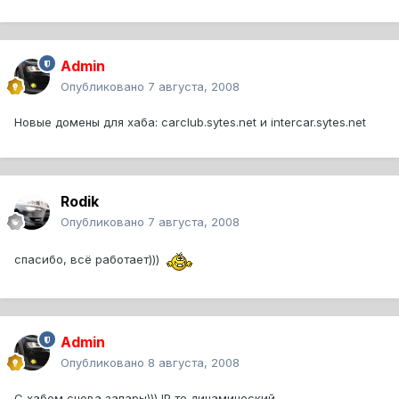
Admin
Опубликовано
7 августа, 2008
Новые домены для хаба: carclub.sytes.net и intercar.sytes.net
Rodik
Опубликовано
7 августа, 2008
спасибо, всё работает)))
Admin
Опубликовано
8 августа, 2008
С хабом снова запары))) IP то динамический