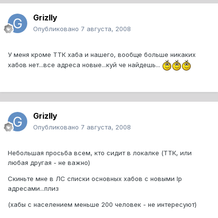
Grizlly
Опубликовано
7 августа, 2008
У меня кроме ТТК хаба и нашего, вообще больше никаких
хабов нет...все адреса новые...куй че найдешь...
Grizlly
Опубликовано
7 августа, 2008
Небольшая просьба всем, кто сидит в локалке (ТТК, или
любая другая - не важно)
Скиньте мне в ЛС списки основных хабов с новыми Ip
адресами...плиз
(хабы с населением меньше 200 человек - не интересуют)