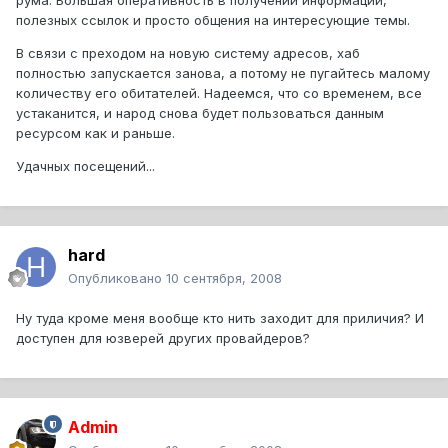
рума. Большая оперативность в получении информации,
полезных ссылок и просто общения на интересующие темы.
В связи с преходом на новую систему адресов, хаб
полностью запускается занова, а потому не пугайтесь малому
количеству его обитателей. Надеемся, что со временем, все
устаканится, и народ снова будет пользоваться данным
ресурсом как и раньше.
Удачных посещений...
hard
Опубликовано
10 сентября, 2008
Ну туда кроме меня вообще кто нить заходит для приличия? И
доступен для юзверей других провайдеров?
Admin