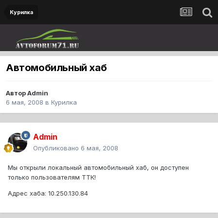
Курилка
Автомобильный хаб
Автор
Admin
6 мая, 2008
в
Курилка
Admin
Опубликовано
6 мая, 2008
Мы открыли локальный автомобильный хаб, он доступен
только пользователям ТТК!
Адрес хаба: 10.250.130.84