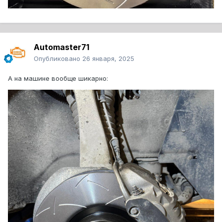
Automaster71
Опубликовано
26 января, 2025
А на машине вообще шикарно: