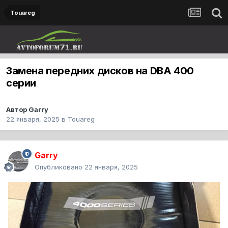
Touareg
Замена передних дисков на DBA 400
серии
Автор
Garry
22 января, 2025
в
Touareg
Garry
Опубликовано
22 января, 2025