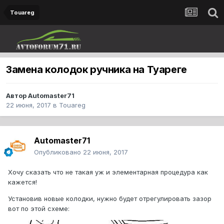
Touareg
Замена колодок ручника на Туареге
Автор
Automaster71
22 июня, 2017
в
Touareg
Automaster71
Опубликовано
22 июня, 2017
Хочу сказать что не такая уж и элементарная процедура как
кажется!
Установив новые колодки, нужно будет отрегулировать зазор
вот по этой схеме: