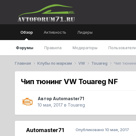
Обзор
Активность
Лидеры
Форумы
Правила
Модераторы
Пользователи
Главная
Клубы по маркам
VW
Touareg
Чип тюнинг
Чип тюнинг VW Touareg NF
Автор
Automaster71
10 мая, 2017
в
Touareg
Automaster71
Опубликовано
10 мая, 2017