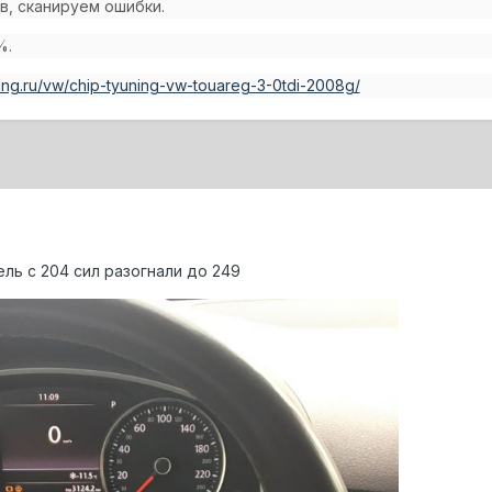
в, сканируем ошибки.
%.
uning.ru/vw/chip-tyuning-vw-touareg-3-0tdi-2008g/
ль с 204 сил разогнали до 249