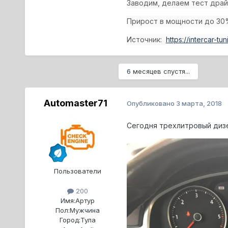
Заводим, делаем тест драй
Прирост в мощности до 30
Источник:
https://intercar-t
6 месяцев спустя...
Automaster71
Опубликовано
3 марта, 2018
Сегодня трехлитровый дизе
Пользователи
200
Имя:
Артур
Пол:
Мужчина
Город:
Тула