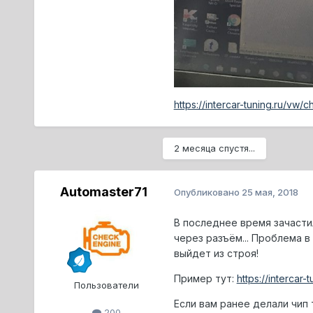
https://intercar-tuning.ru/vw
2 месяца спустя...
Automaster71
Опубликовано
25 мая, 2018
В последнее время зачасти
через разъём... Проблема в
выйдет из строя!
Пример тут:
https://intercar
Пользователи
Если вам ранее делали чип
200