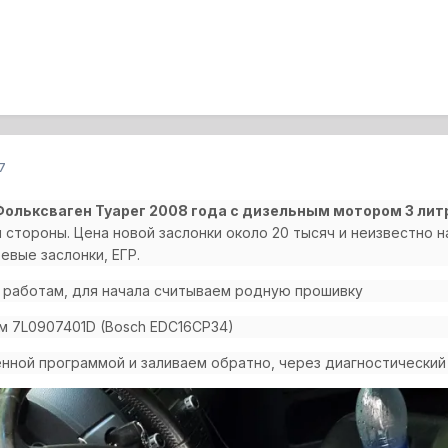
7
Фольксваген Туарег 2008 года с дизельным мотором 3 лит
 стороны. Цена новой заслонки около 20 тысяч и неизвестно 
евые заслонки, ЕГР.
 работам, для начала считываем родную прошивку
м
7L0907401D (Bosch EDC16CP34)
нной программой и заливаем обратно, через диагностический 