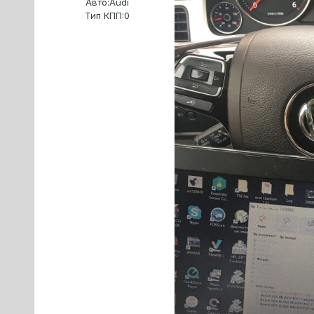
Авто:
Audi
Тип КПП:
0