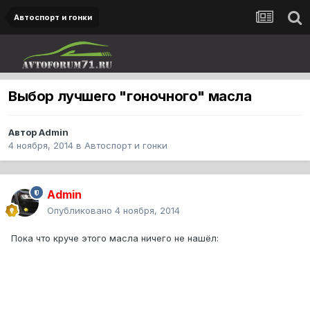
Автоспорт и гонки
Выбор лучшего "гоночного" масла
Автор
Admin
4 ноября, 2014
в
Автоспорт и гонки
Admin
Опубликовано
4 ноября, 2014
Пока что круче этого масла ничего не нашёл: