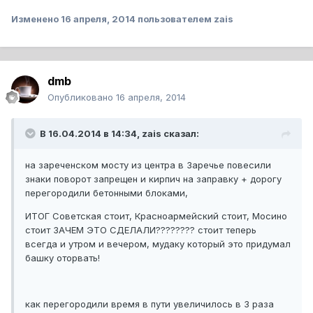
Изменено
16 апреля, 2014
пользователем zais
dmb
Опубликовано
16 апреля, 2014
В 16.04.2014 в 14:34, zais сказал:
на зареченском мосту из центра в Заречье повесили
знаки поворот запрещен и кирпич на заправку + дорогу
перегородили бетонными блоками,
ИТОГ Советская стоит, Красноармейский стоит, Мосино
стоит ЗАЧЕМ ЭТО СДЕЛАЛИ???????? стоит теперь
всегда и утром и вечером, мудаку который это придумал
башку оторвать!
как перегородили время в пути увеличилось в 3 раза