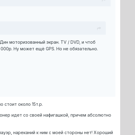
Дин моторизованный экран. TV / DVD, и чтоб
000р. Ну может ещё GPS. Но не обязательно.
о стоит около 15т.р.
Пионер идет со своей нафигашкой, причем абсолютно
ауэр, нареканий к ним с моей стороны нет! Хороший