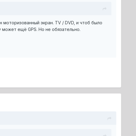
 моторизованный экран. TV / DVD, и чтоб было
у может ещё GPS. Но не обязательно.