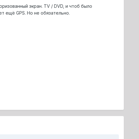
ризованный экран. TV / DVD, и чтоб было
ет ещё GPS. Но не обязательно.