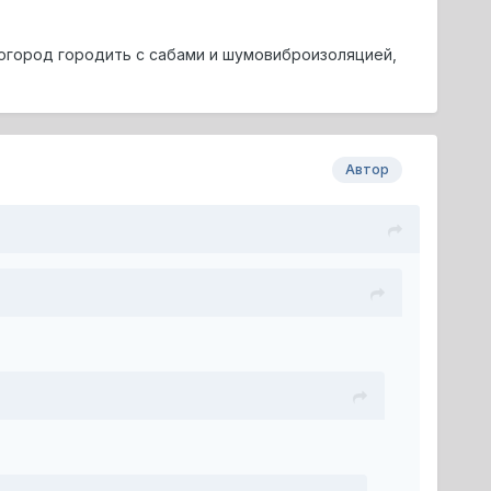
т огород городить с сабами и шумовиброизоляцией,
Автор