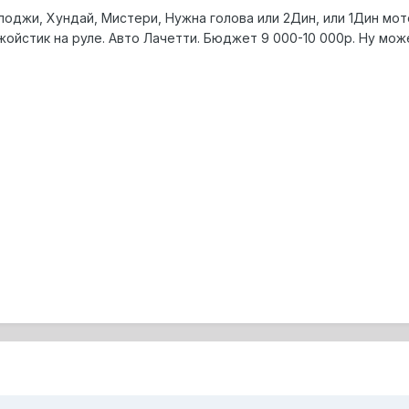
оджи, Хундай, Мистери, Нужна голова или 2Дин, или 1Дин мото
ойстик на руле. Авто Лачетти. Бюджет 9 000-10 000р. Ну мож