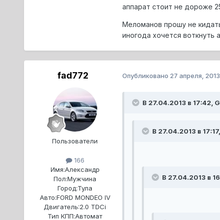
аппарат стоит не дороже 25
Меломанов прошу не кидатьс
иногода хочется воткнуть а
fad772
Опубликовано
27 апреля, 2013
В 27.04.2013 в 17:42, G
В 27.04.2013 в 17:17
Пользователи
166
Имя:
Александр
В 27.04.2013 в 16
Пол:
Мужчина
Город:
Тула
Авто:
FORD MONDEO IV
Двигатель:
2.0 TDCi
Тип КПП:
Автомат