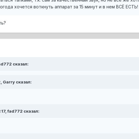
года хочется воткнуть аппарат за 15 минут и в нем ВСЁ ЕСТЬ!
ть?
fad772 сказал:
, Garry сказал:
:17, fad772 сказал: