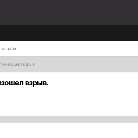
 онлайн
произошел взрыв.
изошел взрыв.