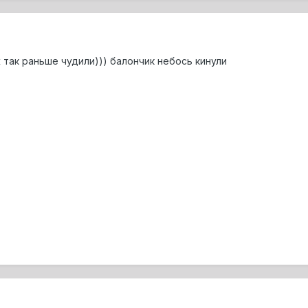
 так раньше чудили))) балончик небось кинули