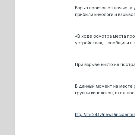
Взрыв произошел ночью, а 
прибыли кинологи и взрывот
«В ходе осмотра места про
устройства», - сообщили в 
При взрыве никто не постр
В данный момент на месте
группы кинологов, вход по
http://mir24.tv/news/incident