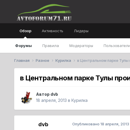
Обзор
Активность
Лидеры
Форумы
Правила
Модераторы
Пользователи
Главная
Разное
Курилка
в Центральном парке Тулы 
в Центральном парке Тулы про
Автор
dvb
18 апреля, 2013
в
Курилка
dvb
Опубликовано
18 апреля, 2013