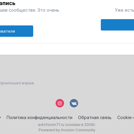
апись
шем сообществе. Это очень
Уже есть
ователя
произошел взрыв.
Политика конфиденциальности
Обратная связь
Cookie
avtoforum71.ru основан в 2006г.
Powered by Invision Community