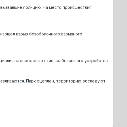
 вызвавшие полицию. На место происшествия
оизошел взрыв безоболочного взрывного
ециалисты определяют тип сработавшего устройства.
навливаются. Парк оцеплен, территорию обследуют