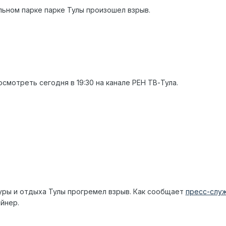
льном парке парке Тулы произошел взрыв.
мотреть сегодня в 19:30 на канале РЕН ТВ-Тула.
уры и отдыха Тулы прогремел взрыв. Как сообщает
пресс-слу
йнер.