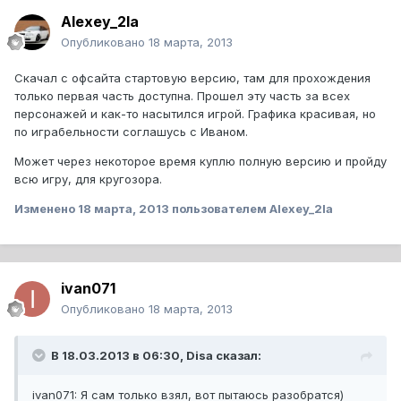
Alexey_2la
Опубликовано
18 марта, 2013
Скачал с офсайта стартовую версию, там для прохождения
только первая часть доступна. Прошел эту часть за всех
персонажей и как-то насытился игрой. Графика красивая, но
по играбельности соглашусь с Иваном.
Может через некоторое время куплю полную версию и пройду
всю игру, для кругозора.
Изменено
18 марта, 2013
пользователем Alexey_2la
ivan071
Опубликовано
18 марта, 2013
В 18.03.2013 в 06:30, Disa сказал:
ivan071: Я сам только взял, вот пытаюсь разобратся)