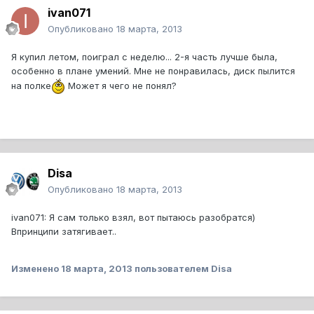
ivan071
Опубликовано
18 марта, 2013
Я купил летом, поиграл с неделю... 2-я часть лучше была,
особенно в плане умений. Мне не понравилась, диск пылится
на полке
Может я чего не понял?
Disa
Опубликовано
18 марта, 2013
ivan071: Я сам только взял, вот пытаюсь разобратся)
Впринципи затягивает..
Изменено
18 марта, 2013
пользователем Disa