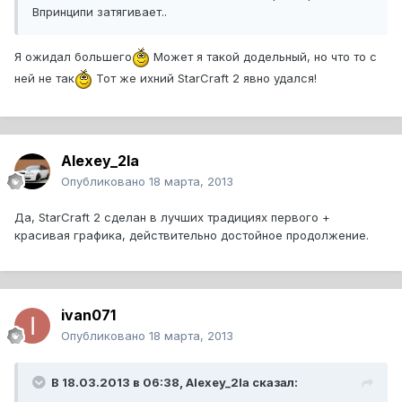
Впринципи затягивает..
Я ожидал большего
Может я такой додельный, но что то с
ней не так
Тот же ихний StarCraft 2 явно удался!
Alexey_2la
Опубликовано
18 марта, 2013
Да, StarCraft 2 сделан в лучших традициях первого +
красивая графика, действительно достойное продолжение.
ivan071
Опубликовано
18 марта, 2013
В 18.03.2013 в 06:38, Alexey_2la сказал: