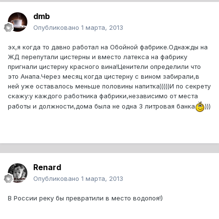
dmb
Опубликовано
1 марта, 2013
эх,я когда то давно работал на Обойной фабрике.Однажды на
ЖД перепутали цистерны и вместо латекса на фабрику
пригнали цистерну красного вина!Ценители определили что
это Анапа.Через месяц когда цистерну с вином забирали,в
ней уже оставалось меньше половины напитка)))))И по секрету
скажу:у каждого работника фабрики,независимо от места
работы и должности,дома была не одна 3 литровая банка
)))
Renard
Опубликовано
1 марта, 2013
В России реку бы превратили в место водопоя!)