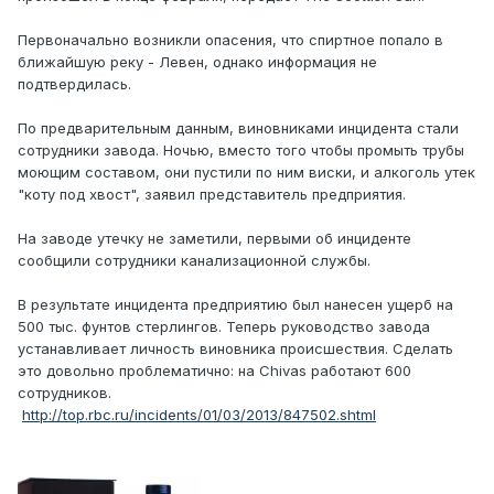
Первоначально возникли опасения, что спиртное попало в
ближайшую реку - Левен, однако информация не
подтвердилась.
По предварительным данным, виновниками инцидента стали
сотрудники завода. Ночью, вместо того чтобы промыть трубы
моющим составом, они пустили по ним виски, и алкоголь утек
"коту под хвост", заявил представитель предприятия.
На заводе утечку не заметили, первыми об инциденте
сообщили сотрудники канализационной службы.
В результате инцидента предприятию был нанесен ущерб на
500 тыс. фунтов стерлингов. Теперь руководство завода
устанавливает личность виновника происшествия. Сделать
это довольно проблематично: на Chivas работают 600
сотрудников.
http://top.rbc.ru/incidents/01/03/2013/847502.shtml