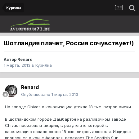
Курилка
Шотландия плачет, Россия сочувствует!)
Автор
Renard
1 марта, 2013
в
Курилка
Renard
Опубликовано
1 марта, 2013
На заводе Chivas в канализацию утекло 18 тыс. литров виски
В шотландском городе Дамбартон на разливочном заводе
Chivas произошла авария, в результате которой в
канализацию попало около 18 тыс. литров алкоголя. Инцидент
произошел в конце февраля, передает The Scottish Sun.