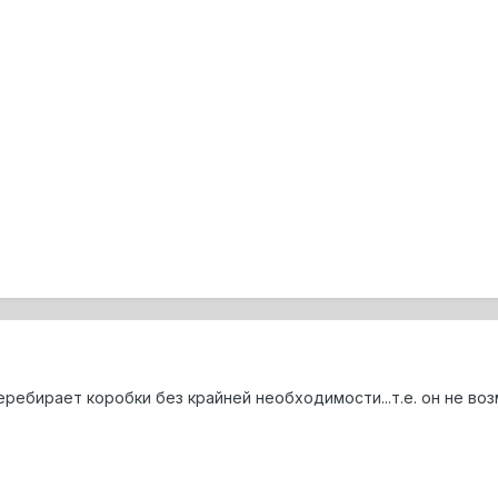
еребирает коробки без крайней необходимости...т.е. он не воз