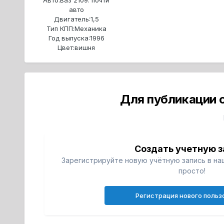
авто
Двигатель:
1,5
Тип КПП:
Механика
Год выпуска:
1996
Цвет:
вишня
Для публикации 
Создать учетную з
Зарегистрируйте новую учётную запись в на
просто!
Регистрация нового польз