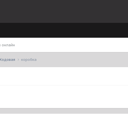
 онлайн
Ходовая
коробка