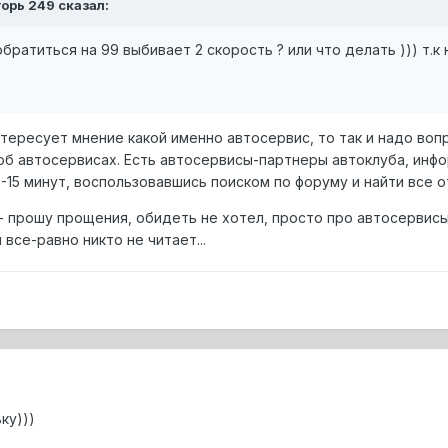
горь 249 сказал:
братиться на 99 выбивает 2 скорость ? или что делать ))) т.
нтересует мнение какой именно автосервис, то так и надо воп
б автосервисах. Есть автосервисы-партнеры автоклуба, инфо
-15 минут, воспользовавшись поиском по форуму и найти все о
 - прошу прощения, обидеть не хотел, просто про автосервисы 
 все-равно никто не читает...
ку)))