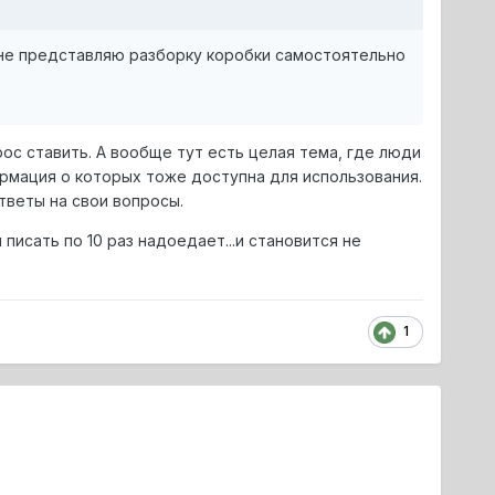
к не представляю разборку коробки самостоятельно
рос ставить. А вообще тут есть целая тема, где люди
рмация о которых тоже доступна для использования.
тветы на свои вопросы.
писать по 10 раз надоедает...и становится не
1