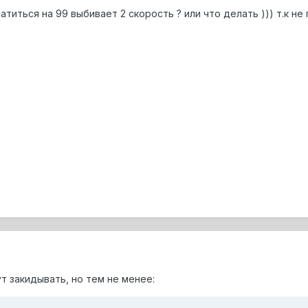
титься на 99 выбивает 2 скорость ? или что делать ))) т.к н
ут закидывать, но тем не менее: