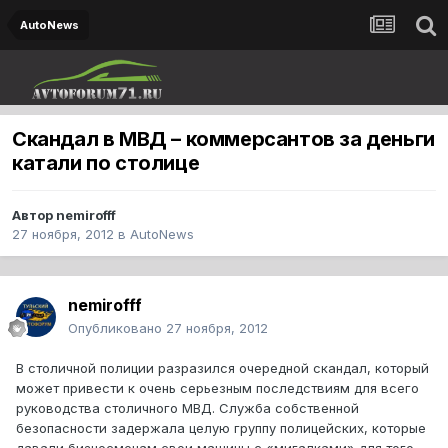
AutoNews
Скандал в МВД – коммерсантов за деньги
катали по столице
Автор
nemirofff
27 ноября, 2012
в
AutoNews
nemirofff
Опубликовано
27 ноября, 2012
В столичной полиции разразился очередной скандал, который
может привести к очень серьезным последствиям для всего
руководства столичного МВД. Служба собственной
безопасности задержала целую группу полицейских, которые