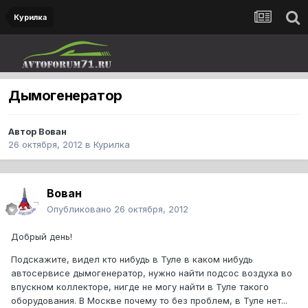
Курилка
Дымогенератор
Автор
Вован
26 октября, 2012
в
Курилка
Вован
Опубликовано
26 октября, 2012
Добрый день!
Подскажите, видел кто нибудь в Туле в каком нибудь
автосервисе дымогенератор, нужно найти подсос воздуха во
впускном коллекторе, нигде не могу найти в Туле такого
оборудования. В Москве почему то без проблем, в Туле нет...