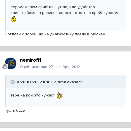
сервисменам прибыль нужна,а не удобство
клиента.Замена резинок дороже стоит по прейскуранту
Соглаен с тобой, но на диагностику поеду в Москву
nemirofff
Опубликовано
27 октября, 2012
В 26.10.2012 в 16:17, dmb сказал:
тебе на кой это нужно?
))
пусть будет