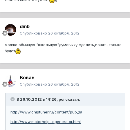
dmb
Опубликовано
26 октября, 2012
можно обычную "школьную"думовыху сделать,вонять только
будет
Вован
Опубликовано
26 октября, 2012
В 26.10.2012 в 14:26, poi сказал:
http://www.chiptuner.ru/content/pub_19
http://www.motorhelp...ogenerator.html