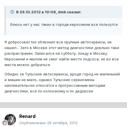
В 26.10.2012 в 10:08, dmb сказал:
боюсь нет у нас таких в городе.керосином все пользутся
Я добросовестно обзвонил все крупные автосервисы, не
нашел... Зато в Москве этот метод диагностики довльно таки
распрастранён. Записался на субботу, поеду в Москву.
Керосином и мылом не смог найти место подсоса, не во все
места можно добраться.
Обидно за Тульские автосервисы, вроде город не маленький
и машин не мало, однако Тульские сервисмены
наплевательски относятся к прогрессивным методам
диагностики, все по колхозному и по дедовски
Renard
Опубликовано
26 октября, 2012