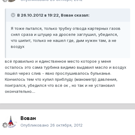
В 26.10.2012 в 19:22, Вован сказал:
Я тоже пытался, только трубку отвода картерных газов
снял сраза и штуцер на дроселе заглушил, убедился,
что шипит, только не нашел где, дым нужен там, а не
воздух
всё правильно и единственное место которое у меня
осталось это сама турбина видимо выдавил масло и воздух
пошёл через слив - явно прослушивалось бульканье.
Кончилось тем что купил приблуду (манометр) давления,
поигрался, убедился что всё ок , но так и не установил
окончательно....
Вован
Опубликовано
26 октября, 2012