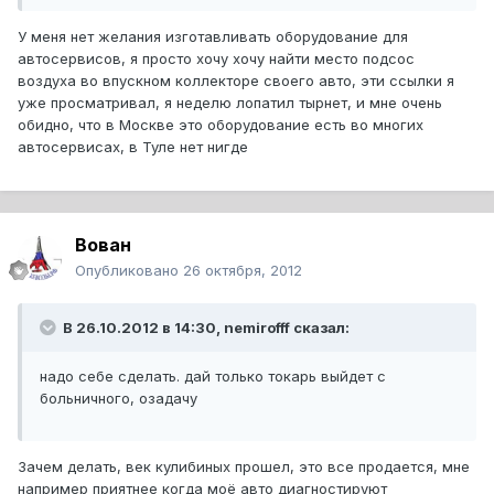
У меня нет желания изготавливать оборудование для
автосервисов, я просто хочу хочу найти место подсос
воздуха во впускном коллекторе своего авто, эти ссылки я
уже просматривал, я неделю лопатил тырнет, и мне очень
обидно, что в Москве это оборудование есть во многих
автосервисах, в Туле нет нигде
Вован
Опубликовано
26 октября, 2012
В 26.10.2012 в 14:30, nemirofff сказал:
надо себе сделать. дай только токарь выйдет с
больничного, озадачу
Зачем делать, век кулибиных прошел, это все продается, мне
например приятнее когда моё авто диагностируют