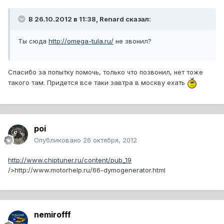
В 26.10.2012 в 11:38, Renard сказал:
Ты сюда
http://omega-tula.ru/
не звонил?
Спасибо за попытку помочь, только что позвонил, нет тоже
такого там. Придется все таки завтра в москву ехать
poi
Опубликовано
26 октября, 2012
http://www.chiptuner.ru/content/pub_19
/>http://www.motorhelp.ru/66-dymogenerator.html
nemirofff