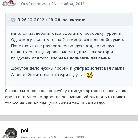
Опубликовано
26 октября, 2012
В 26.10.2012 в 19:08, poi сказал:
пытался из любопытства сделать опрессовку турбины.
Одно могу сказать точно 2 атмосферы полное безумие.
Повезло что не разорвался воздуховод, но воздух
пошёл через щуп уровня масла. Дымогенератор и
придуман для того, чтобы не подымать давление.
Дроугое дело нужны пробки и ультрафиолетовая лампа.
А так действительно закури и дунь
Я тоже пытался, только трубку отвода картерных газов снял
сраза и штуцер на дроселе заглушил, убедился, что шипит,
только не нашел где, дым нужен там, а не воздух
poi
Опубликовано
26 октября, 2012