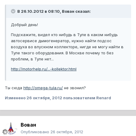
В 26.10.2012 в 08:10, Вован сказал:
Добрый день!
Подскажите, видел кто нибудь в Туле в каком нибудь
автосервисе дымогенератор, нужно найти подсос
воздуха во впускном коллекторе, нигде не могу найти в
Туле такого оборудования. В Москве почему то без
проблем, в Туле нет...
http://motorhelp.ru/...-kollektor.html
Ты сюда
http://omega-tula.ru/
не звонил?
Изменено
26 октября, 2012
пользователем Renard
Вован
Опубликовано
26 октября, 2012