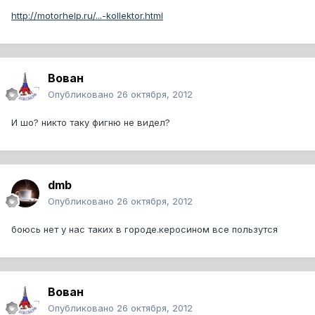
http://motorhelp.ru/...-kollektor.html
Вован
Опубликовано
26 октября, 2012
И шо? никто таку фигню не видел?
dmb
Опубликовано
26 октября, 2012
боюсь нет у нас таких в городе.керосином все пользутся
Вован
Опубликовано
26 октября, 2012