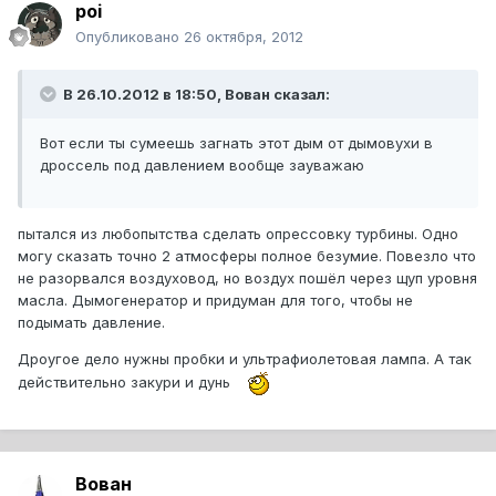
poi
Опубликовано
26 октября, 2012
В 26.10.2012 в 18:50, Вован сказал:
Вот если ты сумеешь загнать этот дым от дымовухи в
дроссель под давлением вообще зауважаю
пытался из любопытства сделать опрессовку турбины. Одно
могу сказать точно 2 атмосферы полное безумие. Повезло что
не разорвался воздуховод, но воздух пошёл через щуп уровня
масла. Дымогенератор и придуман для того, чтобы не
подымать давление.
Дроугое дело нужны пробки и ультрафиолетовая лампа. А так
действительно закури и дунь
Вован