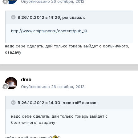
Опубликовано
26 октября, 2012
В 26.10.2012 в 14:26, poi сказал:
http://www.chiptuner.ru/content/pub_19
надо себе сделать. дай только токарь выйдет с больничного,
озадачу
dmb
Опубликовано
26 октября, 2012
В 26.10.2012 в 14:30, nemirofff сказал:
надо себе сделать. дай только токарь выйдет с
больничного, озадачу
тебе на кой это нужно?
))