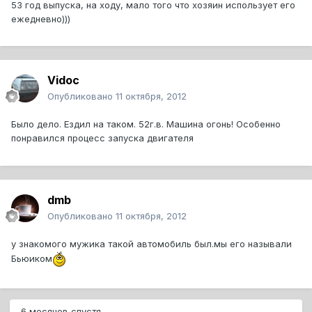
53 год выпуска, на ходу, мало того что хозяин использует его
ежедневно)))
Vidoc
Опубликовано
11 октября, 2012
Было дело. Ездил на таком. 52г.в. Машина огонь! Особенно
понравился процесс запуска двигателя
dmb
Опубликовано
11 октября, 2012
у знакомого мужика такой автомобиль был.мы его называли
Бьюиком
6 месяцев спустя...