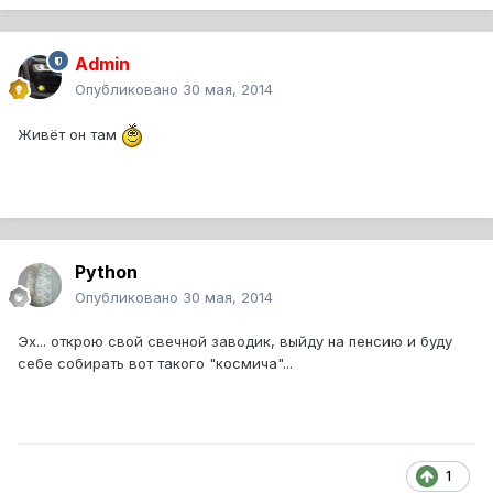
Admin
Опубликовано
30 мая, 2014
Живёт он там
Python
Опубликовано
30 мая, 2014
Эх... открою свой свечной заводик, выйду на пенсию и буду
себе собирать вот такого "космича"...
1