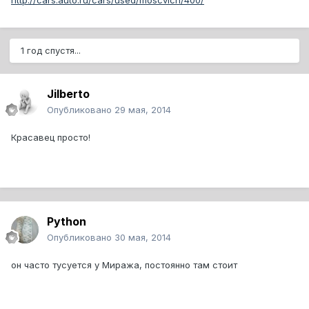
http://cars.auto.ru/cars/used/moscvich/400/
1 год спустя...
Jilberto
Опубликовано
29 мая, 2014
Красавец просто!
Python
Опубликовано
30 мая, 2014
он часто тусуется у Миража, постоянно там стоит