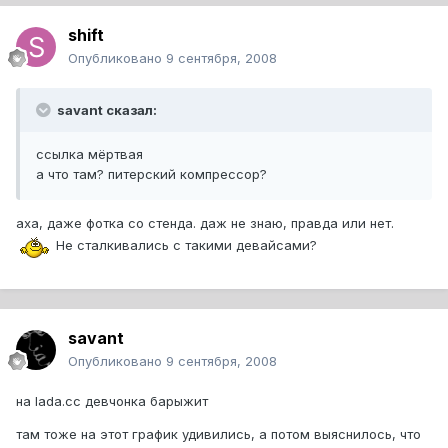
shift
Опубликовано
9 сентября, 2008
savant сказал:
ссылка мёртвая
а что там? питерский компрессор?
аха, даже фотка со стенда. даж не знаю, правда или нет.
Не сталкивались с такими девайсами?
savant
Опубликовано
9 сентября, 2008
на lada.cc девчонка барыжит
там тоже на этот график удивились, а потом выяснилось, что