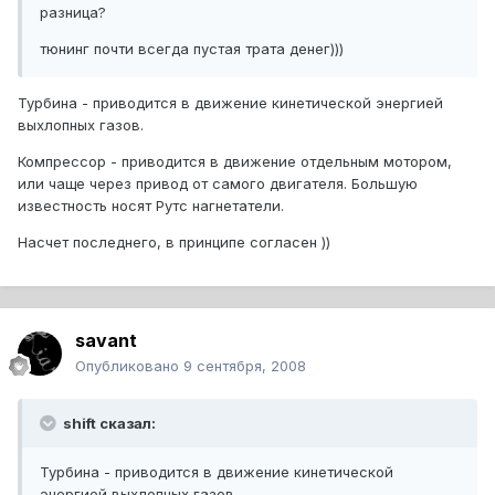
разница?
тюнинг почти всегда пустая трата денег)))
Турбина - приводится в движение кинетической энергией
выхлопных газов.
Компрессор - приводится в движение отдельным мотором,
или чаще через привод от самого двигателя. Большую
известность носят Рутс нагнетатели.
Насчет последнего, в принципе согласен ))
savant
Опубликовано
9 сентября, 2008
shift сказал:
Турбина - приводится в движение кинетической
энергией выхлопных газов.