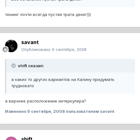
тюнинг почти всегда пустая трата денег)))
savant
Опубликовано
9 сентября, 2008
shift сказал:
а каких то других вариантов на Калину придумать
трудновато
а верхнее расположение интеркулера?
Изменено
9 сентября, 2008
пользователем savant
shift