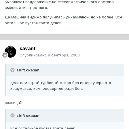
выполняет поддержание не стехиометрического состава
смеси, а мощностного.
Да машина видимо получилась динамичной, но не более. Все
остальное пустая трата денег.
savant
Опубликовано
9 сентября, 2008
shift сказал:
делать мощный турбовый мотор без интеркулера это
кощумство, компрессорные ради бога.
разница?
shift сказал:
Все остальное пустая трата денег.