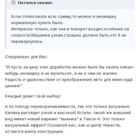
Наталья сказал:
Если сплюсовать всю сумму,то можно и иномарку
нормальную купить было.
Интересно только, как она в поворот входит,особенно на
скорости.Машинка узкая,страшно должно быть,что б не
перевернулась.
Специально для Вас:
"И пусть за цену этих доработок можно было бы «взять какую-
нибудь иномарку и не мучиться», я ни о чем не жалею.
Радость и удовольствие от преображения авто для меня куда
ценнее!"
Каждый деает свой выбор!
А по поводу переворачиваемости, так это только визуально
Калина выглядит узкой и высокой! Кстати, такой же внешний
вид имеет новый вариант "пыжика" в Такси-4. Это только
визуальный эффект! Основной вес, как и центр тяжести,
остается внизу конструкции.