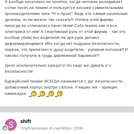
А вообще несколько не понятно, когда человек вкладывает
сотни тысяч на тюнинг и пользуется весьма сомнительными
производителями типа "Рго-Sport". Ведь это самый начальный
уровень, если можно так сказать!!! Оптика этой фирмы
никогда не отличалась качеством! Собственно как и вся
электрика от нее! А спортивный руль от этой фирмы - так это
вообще убийство водителя! Не зря руль делают
деформирующимся. Ибо когда нет подушки безопасности,
первое, что прилетает в душу водителю - рулевая колонка!!! И
каково получить в грудь деревянной баранкой?!
Дело исключительно каждого! Но надо же думать и о
безопасности!
Буржуйский тюнинг ВСЕГДА начинается с дуг безопасности -
добавочный корпус внутри салона. У наших же - принцип
камикадзе.
shift
Опубликовано
8 сентября, 2008