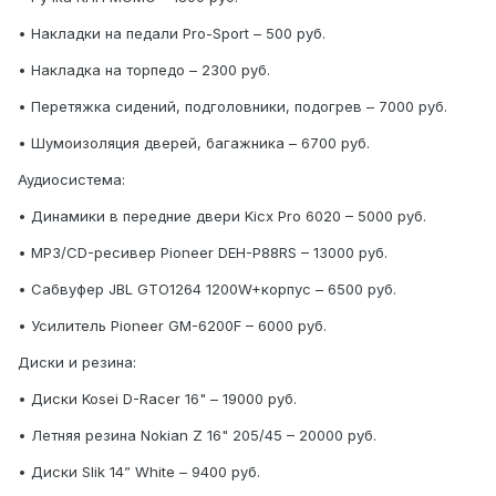
• Накладки на педали Pro-Sport – 500 руб.
• Накладка на торпедо – 2300 руб.
• Перетяжка сидений, подголовники, подогрев – 7000 руб.
• Шумоизоляция дверей, багажника – 6700 руб.
Аудиосистема:
• Динамики в передние двери Kicx Pro 6020 – 5000 руб.
• MP3/CD-ресивер Pioneer DEH-P88RS – 13000 руб.
• Сабвуфер JBL GTO1264 1200W+корпус – 6500 руб.
• Усилитель Pioneer GM-6200F – 6000 руб.
Диски и резина:
• Диски Kosei D-Racer 16" – 19000 руб.
• Летняя резина Nokian Z 16" 205/45 – 20000 руб.
• Диски Slik 14” White – 9400 руб.