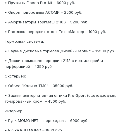
• Пружины Eibach Pro-Kit – 6000 руб.
• Опоры поворотные АСОМИ – 2500 руб.
• Амортизаторы ТоргМаш 21106 – 5200 руб.
• Растяжка передних стоек ТехноМастер – 1000 руб.
Тормозная система:
• Задние дисковые тормоза Дизайн-Сервис – 15500 руб.
• Диски тормозные передние 2112 с вентиляцией и
перфорацией – 4350 руб.
Экстерьер:
• Обвес “Калина TMS” – 35000 руб.
• Задняя альтернативная оптика Pro-Sport (светодиодная,
тонированный хром) – 4500 руб.
Интерьер:
• Руль MOMO NET + переходник – 6900 руб.
• Ручка КПП MOMO – 1800 руб.