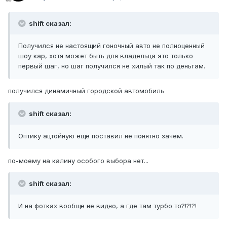
shift сказал:
Получился не настоящий гоночный авто не полноценный
шоу кар, хотя может быть для владельца это только
первый шаг, но шаг получился не хилый так по деньгам.
получился динамичный городской автомобиль
shift сказал:
Оптику ацтойную еще поставил не понятно зачем.
по-моему на калину особого выбора нет...
shift сказал:
И на фотках вообще не видно, а где там турбо то?!?!?!