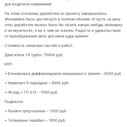
для водителя изменений!
На этом основные доработки по проекту завершились.
Желаемое было достигнуто в полном объеме. И пусть за цену
этих доработок можно было бы «взять какую-нибудь иномарку
и не мучиться», я ни о чем не жалею. Радость и удовольствие
от преображения авто для меня куда ценнее!
Стоимость запасных частей и работ:
Двигатель 1.6 турбо: 70000 руб.
КПП:
• Блокировка дифференциала повышенного трения – 8250 руб.
• Комплект 6 передачи – 9000 руб.
• 18 ряд + ГП 4.13 – 7000 руб.
Подвеска:
• Рычаги треугольные – 7000 руб.
• Титановые «крабы» – 1000 руб.