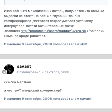
Изза больших механических потерь, получается что овчинка
выделки не стоит. Но все же глубокий тюненх
компрессорного двигателя подразумевает установку
интеркулера. Кстати вот интересные фотки
<noindex>
http://photofile.ru/users/nadduv/3212070/
</noindex>
Поменял.Вроде работает.
Изменено
9 сентября, 2008
пользователем shift
savant
Опубликовано
9 сентября, 2008
ссылка мёртвая
а что там? питерский компрессор?
Изменено
9 сентября, 2008
пользователем savant