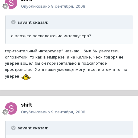
Опубликовано
9 сентября, 2008
savant сказал:
а верхнее расположение интеркулера?
горизонтальный интеркулер? незнаю... был бы двигатель
оппозитник, то как в Импрезе. а на Калине, чесн говоря не
уверен вошел бы он горизонтально в подкапотное
пространство. Хотя наши умельцы могут все, в этом я точно
уверен
shift
Опубликовано
9 сентября, 2008
savant сказал: