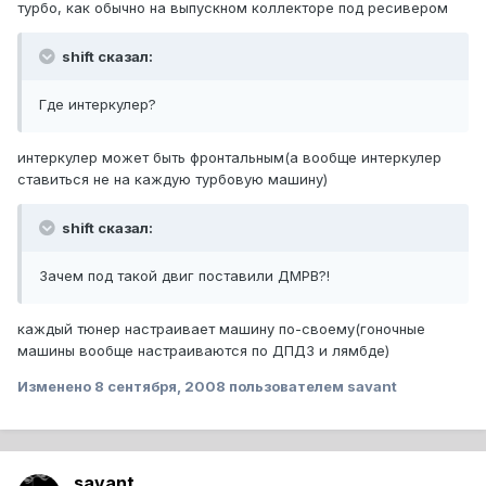
турбо, как обычно на выпускном коллекторе под ресивером
shift сказал:
Где интеркулер?
интеркулер может быть фронтальным(а вообще интеркулер
ставиться не на каждую турбовую машину)
shift сказал:
Зачем под такой двиг поставили ДМРВ?!
каждый тюнер настраивает машину по-своему(гоночные
машины вообще настраиваются по ДПДЗ и лямбде)
Изменено
8 сентября, 2008
пользователем savant
savant