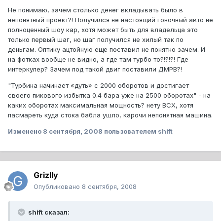
Не понимаю, зачем столько денег вкладывать было в
непонятный проект?! Получился не настоящий гоночный авто не
полноценный шоу кар, хотя может быть для владельца это
только первый шаг, но шаг получился не хилый так по
деньгам. Оптику ацтойную еще поставил не понятно зачем. И
на фотках вообще не видно, а где там турбо то?!?!?! Где
интеркулер? Зачем под такой двиг поставили ДМРВ?!
"Турбина начинает «дуть» с 2000 оборотов и достигает
своего пикового избытка 0.4 бара уже на 2500 оборотах" - на
каких оборотах максимальная мощность? нету ВСХ, хотя
пасмареть куда стока бабла ушло, карочи непонятная машина.
Изменено
8 сентября, 2008
пользователем shift
Grizlly
Опубликовано
8 сентября, 2008
shift сказал: