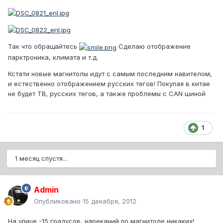
Так что обращайтесь
Сделаю отображение
парктроника, климата и т.д.
Кстати новые магнитолы идут с самым последним навителом,
и естественно отображением русских тегов! Покупая в китае
не будет ТВ, русских тегов, а также проблемы с CAN шиной
1
1 месяц спустя...
Admin
Опубликовано
15 декабря, 2012
На улице -15 градусов, нареканий по магнитоле никаких!