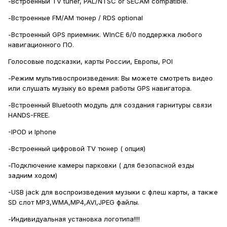
-Встроенный TV tuner, PAL/NTSC or SECAM compatible.
-Встроенные FM/AM тюнер / RDS optional
-
Встроенный GPS приемник. WInCE 6/0 поддержка любого
навигационного ПО
.
Голосовые подсказки, карты России, Европы, POI
-Режим мультивоспроизведения: Вы можете смотреть видео
или слушать музыку во время работы GPS навигатора.
-Встроенный Bluetooth модуль для создания гарнитуры связи
HANDS-FREE.
-IPOD и Iphone
-Встроенный цифровой TV тюнер ( опция)
-Подключение камеры парковки ( для безопасной езды
задним ходом)
-USB jack для воспроизведения музыки с флеш карты, а также
SD слот MP3,WMA,MP4,AVI,JPEG файлы.
-Индивидуальная установка логотипа!!!!