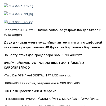
Redpower 8904 это
Штатное головное устройство для Skoda и
Volkswagen
Двух диновая мультимедийная автомагнитола с цифровой
панелью и разрешением HD.Функция Картинка в Картинке
На Борту стоит два процессора SAMSUNG 400Mhz
DVD/MP3/MP4/DIVX TV/RDS/ BlUETOOTH/USB/SD
CARD/GPS/IPOD
-Two Din 16:9 fixed DIGITAL TFT LCD monitor.
-
800*480 Тач скрин, разрешение в GPS 800-480
-3D Flash Графический интерфейс
- Поддержка DVD/VCD/CD/MP3/MPEG4/DIVX/CD-R/WMA/JPEG.