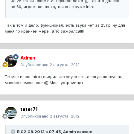
За 25 тысяч такие в Интеркаре лежат))) Так что далеко
не 60, играет не плохо, точно не хуже Intro
Так в том и дело, функционал, есть звука нет за 25т.р. ну для
меня по крайней мере!, я то зажрался!!!!
Admin
Опубликовано
2 августа, 2012
Ты мне и про intro говорил что звука нет, а когда послушал,
мнение поменялось)))) Меня устраивает
teter71
Опубликовано
2 августа, 2012
В 02.08.2012 в 07:45, Admin сказал: