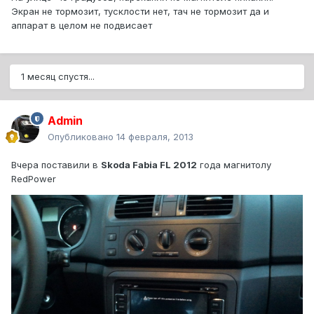
Экран не тормозит, тусклости нет, тач не тормозит да и
аппарат в целом не подвисает
1 месяц спустя...
Admin
Опубликовано
14 февраля, 2013
Вчера поставили в
Skoda Fabia FL 2012
года магнитолу
RedPower