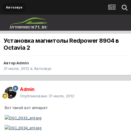
Автозвук
Установка магнитолы Redpower 8904 в
Octavia 2
Автор
Admin
31 июля, 2012
в
Автозвук
Admin
Опубликовано
31 июля, 2012
Вот такой вот аппарат: