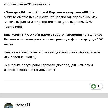
-ПодключениеCD-чейнджера
-
Функция Piture in Picture! Картинка в картинке!!!!!
Вы
можете смотреть dvd и слушать радио одновременно, или
включить фильм и в др. картинке запустить режим GPS
навигатора.!
Виртуальный CD чейнджер второго поколения на 6 дисков.
Вы можете скопировать на встроенную флеш карту до 400
песен
Подсветка кнопок несколькими цветами ( на выбор красные
или зеленые кнопки)
Несколько регулировок яркости дисплея, для ночного и
дневного вождения автомобиля
.
1
teter71