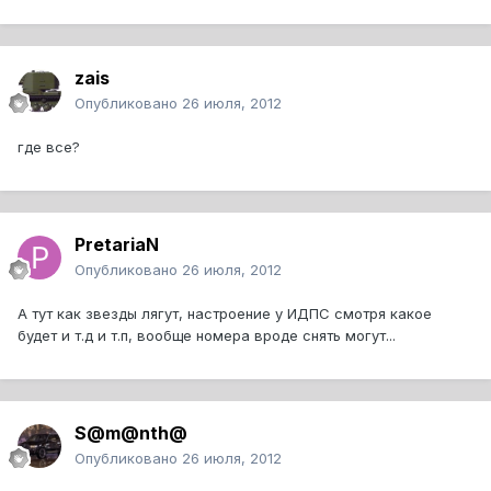
zais
Опубликовано
26 июля, 2012
где все?
PretariaN
Опубликовано
26 июля, 2012
А тут как звезды лягут, настроение у ИДПС смотря какое
будет и т.д и т.п, вообще номера вроде снять могут...
S@m@nth@
Опубликовано
26 июля, 2012