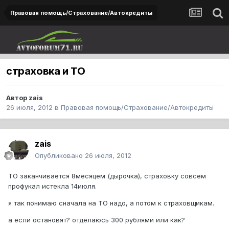
Правовая помощь/Страхование/Автокредиты
страховка и ТО
Автор
zais
26 июля, 2012
в
Правовая помощь/Страхование/Автокредиты
zais
Опубликовано
26 июля, 2012
ТО заканчивается 8месяцем (дырочка), страховку совсем
профукал истекла 14июля.
я так понимаю сначала на ТО надо, а потом к страховщикам.
а если остановят? отделаюсь 300 рублями или как?