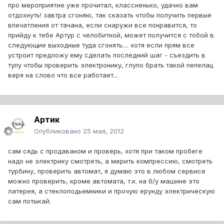
про мероприятие уже прочитал, классненько, удачно вам
отдохнуть! завтра сгоняю, так сказать чтобы получить первые
впечатления от тачана, если снаружи все понравится, то
прийду к тебе Артур с челобитной, может получится с тобой в
следующие выходные туда сгонять.... хотя если прям все
устроит предложу ему сделать последний шаг - съездить в
тулу чтобы проверить электронику, глупо брать такой пепелац
веря на слово что все работает...
Артик
Опубликовано
25 мая, 2012
сам сядь с продаваном и проверь, хотя при таком пробеге
надо не электрику смотреть, а мерить компрессию, смотреть
турбину, проверить автомат, я думаю это в любом сервисе
можно проверить, кроме автомата, т.к. на б/у машине это
латерея, а стеклоподьемники и прочую ерунду электрическую
сам потыкай.