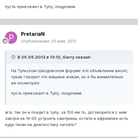
пусть приезжает в Тулу, пощупаем.
PretariaN
Опубликовано
25 мая, 2012
В 25.05.2012 в 13:12, Garry сказал:
На Тульском Шкодовском форуме это объявление висит,
чувак говорит что машина живая, но я бы внимательно
её посмотрел.
пусть приезжает в Тулу, пощупаем.
ага, так он и поедет в тулу, за 150 км то, договорился с ним
завтра на 14-00 устроить смотрины, кстати в ефремове есть
куда тачан на диагностику загнать?