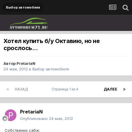
Выбор автомобиля
Хотел купить б/у Октавию, но не
срослось...
Автор
PretariaN
24 мая, 2012
в
Выбор автомобиля
НАЗАД
Страница 1 из 4
ДАЛЕЕ
PretariaN
Опубликовано
24 мая, 2012
Собственно сабж: