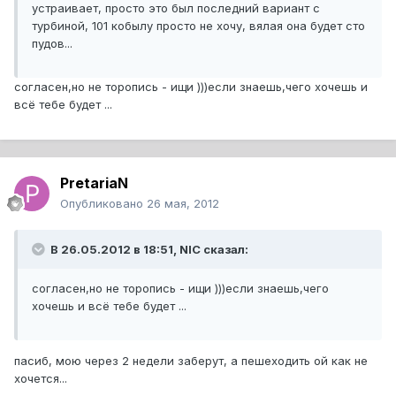
устраивает, просто это был последний вариант с
турбиной, 101 кобылу просто не хочу, вялая она будет сто
пудов...
согласен,но не торопись - ищи )))если знаешь,чего хочешь и
всё тебе будет ...
PretariaN
Опубликовано
26 мая, 2012
В 26.05.2012 в 18:51, NIC сказал:
согласен,но не торопись - ищи )))если знаешь,чего
хочешь и всё тебе будет ...
пасиб, мою через 2 недели заберут, а пешеходить ой как не
хочется...