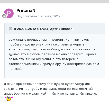
PretariaN
Опубликовано
25 мая, 2012
В 25.05.2012 в 17:24, Артик сказал:
сам сядь с продаваном и проверь, хотя при таком
пробеге надо не электрику смотреть, а мерить
компрессию, смотреть турбину, проверить автомат, я
думаю это в любом сервисе можно проверить, кроме
автомата, т.к. на б/у машине это латерея, а
стеклоподьемники и прочую ерунду электрическую сам
потыкай.
дык и я про тоже, поэтому то и нужен будет Артур для
заключения про турбу и автомат, если бы был обычный
атмосферник с механикой - я бы и не напрягал бы никого...