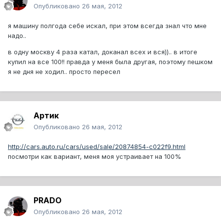
Опубликовано
26 мая, 2012
я машину полгода себе искал, при этом всегда знал что мне
надо..
в одну москву 4 раза катал, доканал всех и вся)).. в итоге
купил на все 100!! правда у меня была другая, поэтому пешком
я не дня не ходил.. просто пересел
Артик
Опубликовано
26 мая, 2012
http://cars.auto.ru/cars/used/sale/20874854-c022f9.html
посмотри как вариант, меня моя устраивает на 100%
PRADO
Опубликовано
26 мая, 2012