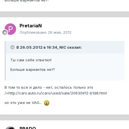
Больше вариантов нет?
PretariaN
Опубликовано
26 мая, 2012
В 26.05.2012 в 16:34, NIC сказал:
Ты сам себе ответил!
Больше вариантов нет?
В том то все и дело - нет, осталось только это
/>http://cars.auto.ru/cars/used/sale/20630912-b1d8.html
но это уже не VAG...
PRADO