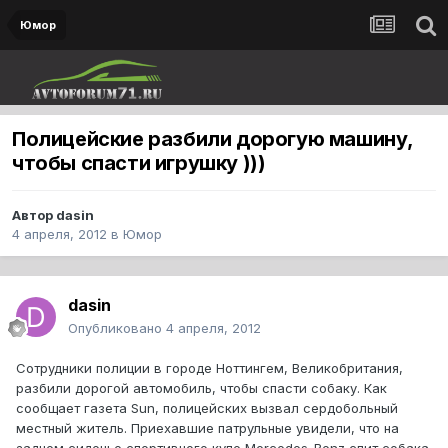
Юмор
Полицейские разбили дорогую машину,
чтобы спасти игрушку )))
Автор
dasin
4 апреля, 2012
в
Юмор
dasin
Опубликовано
4 апреля, 2012
Сотрудники полиции в городе Ноттингем, Великобритания,
разбили дорогой автомобиль, чтобы спасти собаку. Как
сообщает газета Sun, полицейских вызвал сердобольный
местный житель. Приехавшие патрульные увидели, что на