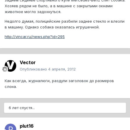
заднем сиденье спортивного купе Mercedes-Benz спит собака.
Хозяев рядом не было, а в машине с закрытыми окнами
животное могло задохнуться.
Недолго думая, полицейские разбили заднее стекло и влезли
в машину. Однако собака оказалась игрушечной.
http://vincar.ru/news.php?id=295
Vector
Опубликовано
4 апреля, 2012
Как всегда, журналюги, раздули заголовок до размеров
слона.
6 лет спустя...
plut16