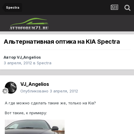
Spectra
Альтернативная оптика на KIA Spectra
Автор
VJ_Angelios
3 апреля, 2012
в
Spectra
VJ_Angelios
Опубликовано
3 апреля, 2012
А где можно сделать такие же, только на Kia?
Вот такие, к примеру: