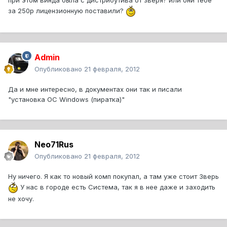
при этом винда была с дистрибутива от зверя? или они тебе
за 250р лицензионную поставили?
Admin
Опубликовано
21 февраля, 2012
Да и мне интересно, в документах они так и писали
"установка ОС Windows (пиратка)"
Neo71Rus
Опубликовано
21 февраля, 2012
Ну ничего. Я как то новый комп покупал, а там уже стоит Зверь
У нас в городе есть Система, так я в нее даже и заходить
не хочу.