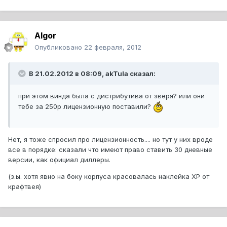
Algor
Опубликовано
22 февраля, 2012
В 21.02.2012 в 08:09, akTula сказал:
при этом винда была с дистрибутива от зверя? или они
тебе за 250р лицензионную поставили?
Нет, я тоже спросил про лицензионность.... но тут у них вроде
все в порядке: сказали что имеют право ставить 30 дневные
версии, как официал диллеры.
(з.ы. хотя явно на боку корпуса красовалась наклейка XP от
крафтвея)