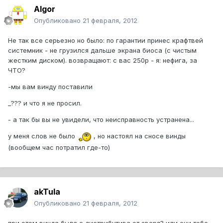
Algor
Опубликовано
21 февраля, 2012
Не так все серьезно но было: по гарантии принес крафтвей
системник - не грузился дальше экрана биоса (с чистым
жестким диском). возвращают: с вас 250р - я: нефига, за
ЧТО?
-мы вам винду поставили
_??? и что я не просил.
- а так бы вы не увидели, что неисправность устранена...
у меня слов не было
, но настоял на сносе винды
(вообщем час потратил где-то)
akTula
Опубликовано
21 февраля, 2012