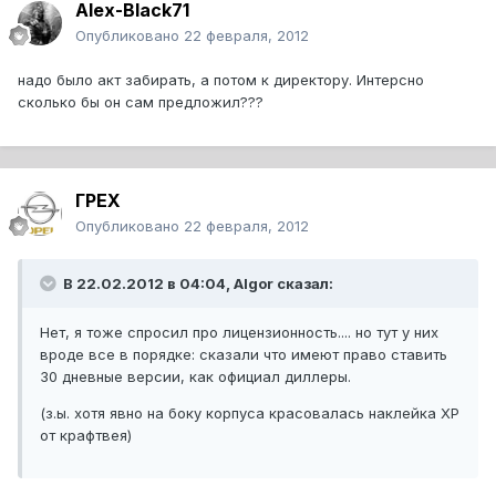
Alex-Black71
Опубликовано
22 февраля, 2012
надо было акт забирать, а потом к директору. Интерсно
сколько бы он сам предложил???
ГРЕХ
Опубликовано
22 февраля, 2012
В 22.02.2012 в 04:04, Algor сказал:
Нет, я тоже спросил про лицензионность.... но тут у них
вроде все в порядке: сказали что имеют право ставить
30 дневные версии, как официал диллеры.
(з.ы. хотя явно на боку корпуса красовалась наклейка XP
от крафтвея)