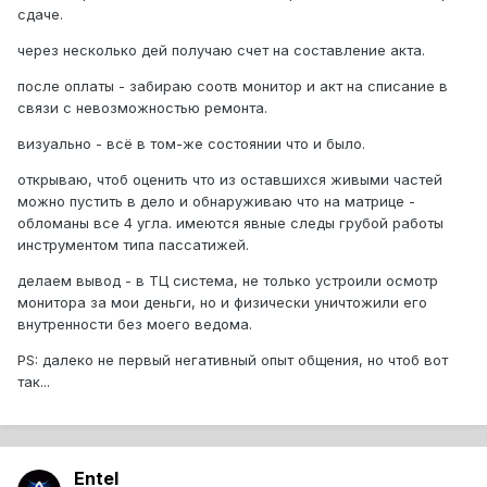
сдаче.
через несколько дей получаю счет на составление акта.
после оплаты - забираю соотв монитор и акт на списание в
связи с невозможностью ремонта.
визуально - всё в том-же состоянии что и было.
открываю, чтоб оценить что из оставшихся живыми частей
можно пустить в дело и обнаруживаю что на матрице -
обломаны все 4 угла. имеются явные следы грубой работы
инструментом типа пассатижей.
делаем вывод - в ТЦ система, не только устроили осмотр
монитора за мои деньги, но и физически уничтожили его
внутренности без моего ведома.
PS: далеко не первый негативный опыт общения, но чтоб вот
так...
Entel