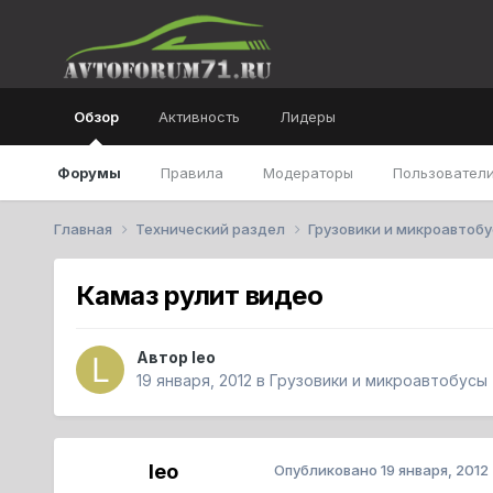
Обзор
Активность
Лидеры
Форумы
Правила
Модераторы
Пользователи
Главная
Технический раздел
Грузовики и микроавтоб
Камаз рулит видео
Автор
leo
19 января, 2012
в
Грузовики и микроавтобусы
leo
Опубликовано
19 января, 2012