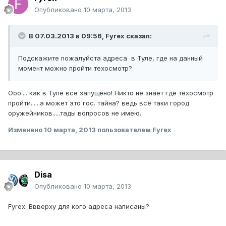
Опубликовано
10 марта, 2013
В 07.03.2013 в 09:56, Fyrex сказал:
Подскажите пожалуйста адреса в Туле, где на данный
момент можно пройти техосмотр?
Ооо.... как в Туле все запущено! Никто не знает где техосмотр
пройти......а может это гос. тайна? ведь всё таки город
оружейников.....тады вопросов не имею.
Изменено
10 марта, 2013
пользователем Fyrex
Disa
Опубликовано
10 марта, 2013
Fyrex: Ввверху для кого адреса написаны?