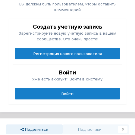
Вы должны быть пользователем, чтобы оставить
комментарий
Создать учетную запись
Зарегистрируйте новую учётную запись в нашем
сообществе. Это очень просто!
Регистрация нового пользователя
Войти
Уже есть аккаунт? Войти в систему.
Войти
Поделиться
Подписчики
0