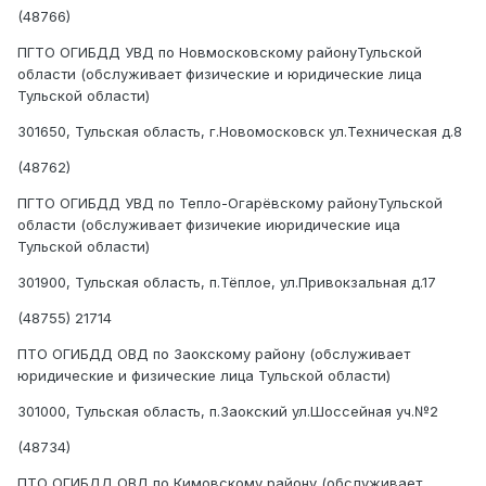
(48766)
ПГТО ОГИБДД УВД по Новмосковскому районуТульской
области (обслуживает физические и юридические лица
Тульской области)
301650, Тульская область, г.Новомосковск ул.Техническая д.8
(48762)
ПГТО ОГИБДД УВД по Тепло-Огарёвскому районуТульской
области (обслуживает физичекие июридические ица
Тульской области)
301900, Тульская область, п.Тёплое, ул.Привокзальная д.17
(48755) 21714
ПТО ОГИБДД ОВД по Заокскому району (обслуживает
юридические и физические лица Тульской области)
301000, Тульская область, п.Заокский ул.Шоссейная уч.№2
(48734)
ПТО ОГИБДД ОВД по Кимовскому району (обслуживает