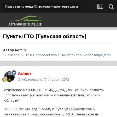
Правовая помощь/Страхование/Автокредиты
Пункты ГТО (Тульская область)
Автор
Admin
17 января, 2012
в
Правовая помощь/Страхование/Автокредиты
Admin
Опубликовано
17 января, 2012
отделение № 3 МОТОР УГИБДД УВД по Тульской области
(обслуживает физических и юридических лиц Тульской
области)
300600, 192 км. а/д "Крым", г. Тула ул.Нижнеупская 6,
ул.Рязанская 7, Новомосковское ш. 52 А, Венёвское ш.