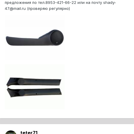
предложения по тел.8953-421-66-22 или на почту shady-
47@mail.ru (проверяю регулярно)
teter71