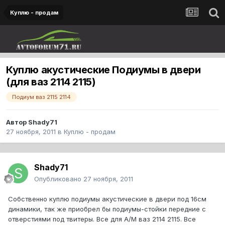
Куплю - продам
Куплю акустические Подиумы в двери
(для ваз 2114 2115)
Подиум ваз 2115 2114
Автор
Shady71
27 ноября, 2011
в
Куплю - продам
Shady71
Опубликовано
27 ноября, 2011
Собственно куплю подиумы акустические в двери под 16см
динамики, так же приобрел бы подиумы-стойки передние с
отверстиями под твитеры. Все для А/М ваз 2114 2115. Все