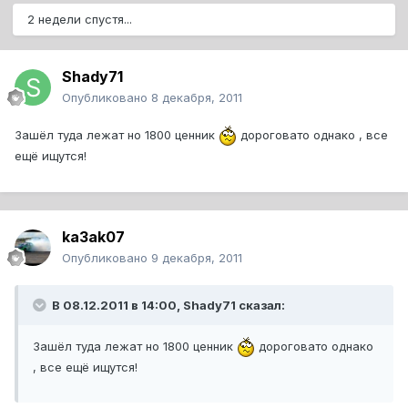
2 недели спустя...
Shady71
Опубликовано
8 декабря, 2011
Зашёл туда лежат но 1800 ценник
дороговато однако , все
ещё ищутся!
ka3ak07
Опубликовано
9 декабря, 2011
В 08.12.2011 в 14:00, Shady71 сказал:
Зашёл туда лежат но 1800 ценник
дороговато однако
, все ещё ищутся!