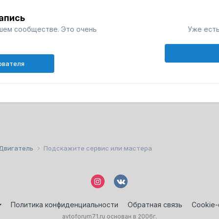
апись
шем сообществе. Это очень
Уже есть
ователя
Двигатель
Подскажите сервис или мастера
Политика конфиденциальности
Обратная связь
Cookie
avtoforum71.ru основан в 2006г.