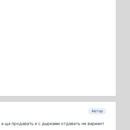
Автор
а а ща продавать и с дырками отдавать не вариант