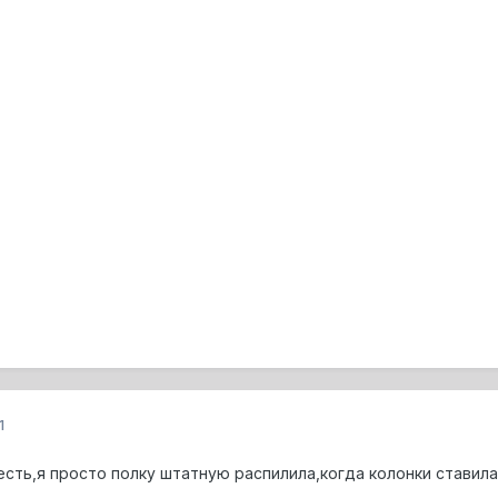
1
есть,я просто полку штатную распилила,когда колонки ставил