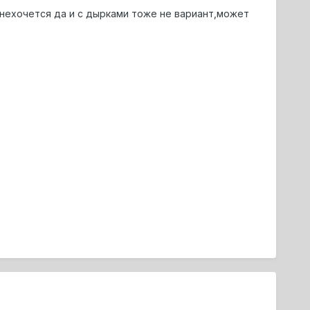
 нехочется да и с дырками тоже не вариант,может