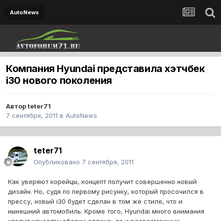
AutoNews
Компания Hyundai представила хэтчбек
i30 нового поколения
Автор
teter71
7 сентября, 2011
в
AutoNews
teter71
Опубликовано
7 сентября, 2011
Как уверяют корейцы, концепт получит совершенно новый
дизайн. Но, судя по первому рисунку, который просочился в
прессу, новый i30 будет сделан в том же стиле, что и
нынешний автомобиль. Кроме того, Hyundai много внимания