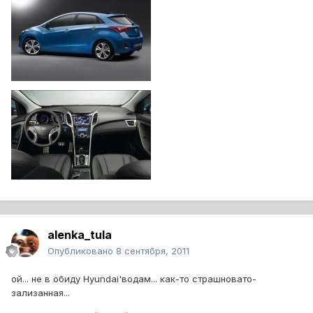
alenka_tula
Опубликовано
8 сентября, 2011
ой... не в обиду Hyundai'водам... как-то страшновато-
зализанная...