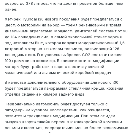
возрос до 378 литров, что на десять процентов больше, чем
ранее.
Хэтчбек Hyundai i30 нового поколения будет предлагаться с
шестью моторами на выбор — тремя бензиновыми и тремя
дизельными агрегатами. Мощность двигателей составит от 90
до 134 лошадиных сил, а самой экологичной станет версия
под названием Blue, которая получит модернизированный 1,6-
литровый мотор на «тяжелом топливе», развивающий 126
лошадиных сил. Его уровень выбросов CO2 составит менее
100 граммов на километр. В зависимости от модификации
моторы будут работать в паре с шестиступенчатой
механической или автоматической коробкой передач
В качестве дополнительного оборудования для нового i30
будет предлагаться панорамная стеклянная крыша, кожаная
отделка сидений и камера заднего вида.
Первоначально автомобиль будет доступен только с
пятидверным кузовом. Впоследствии, как ожидается,
появится и трехдверная модификация. При этом от идеи
выпуска «заряженной» версии в южнокорейской компании
решили отказаться, сосредоточившись на более экономичных