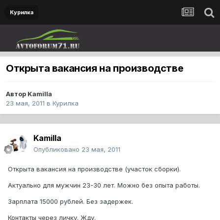
Курилка
Открыта вакансия на производстве
Автор
Kamilla
23 мая, 2011
в
Курилка
Kamilla
Опубликовано
23 мая, 2011
Открыта вакансия на производстве (участок сборки).
Актуально для мужчин 23-30 лет. Можно без опыта работы.
Зарплата 15000 рублей. Без задержек.
Контакты через личку. Жду.