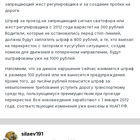
запрещающий жест регулировщика и за создание пробки на
дороге.
Штраф за проезд на запрещающий сигнал светофора или
жест регулировщика с 2012 года вырастет на 300 рублей.
Водители, которые не остановились перед стоп-линией,
должны будут заплатить штраф в 800 рублей, а те, кто выехал
на перекресток с затором и «усугубил ситуацию», создав
помехи для движения в поперечном направлении, будут
оштрафованы уже на 1000 рублей.
Напомним, что за данное нарушение сейчас взимается штраф
в размере 100 рублей или же выносится предупреждение.
Кроме того, до тысячи рублей повысится штраф за
невыполнение требования уступить дорогу транспортному
средству, пользующемуся преимуществом при проезде
перекрестка. Все нововведения заработают с 1 января 2012
года, соответствующие изменения уже внесены в КоАП РФ.
silaev191