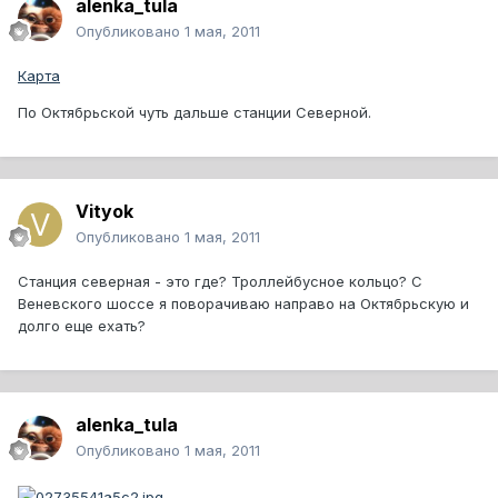
alenka_tula
Опубликовано
1 мая, 2011
Карта
По Октябрьской чуть дальше станции Северной.
Vityok
Опубликовано
1 мая, 2011
Станция северная - это где? Троллейбусное кольцо? С
Веневского шоссе я поворачиваю направо на Октябрьскую и
долго еще ехать?
alenka_tula
Опубликовано
1 мая, 2011