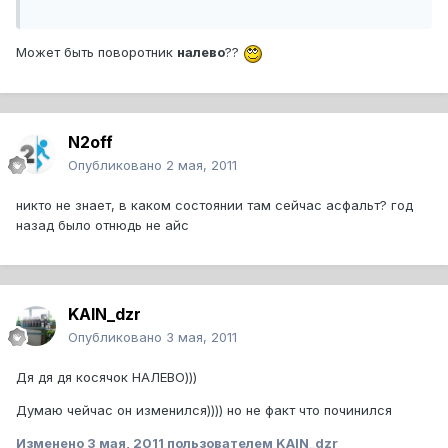
Может быть поворотник
налево
??
N2off
Опубликовано
2 мая, 2011
никто не знает, в каком состоянии там сейчас асфальт? год
назад было отнюдь не айс
KAIN_dzr
Опубликовано
3 мая, 2011
Дя дя дя косячок НАЛЕВО)))
Думаю чейчас он изменился)))) но не факт что починился
Изменено
3 мая, 2011
пользователем KAIN_dzr