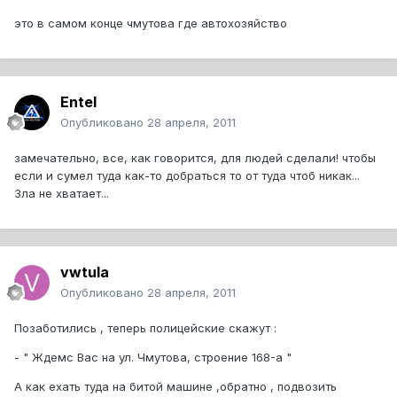
это в самом конце чмутова где автохозяйство
Entel
Опубликовано
28 апреля, 2011
замечательно, все, как говорится, для людей сделали! чтобы
если и сумел туда как-то добраться то от туда чтоб никак...
Зла не хватает...
vwtula
Опубликовано
28 апреля, 2011
Позаботились , теперь полицейские скажут :
- " Ждемс Вас на ул. Чмутова, строение 168-а "
А как ехать туда на битой машине ,обратно , подвозить