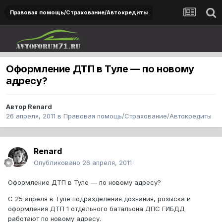
Правовая помощь/Страхование/Автокредиты
Оформление ДТП в Туле — по новому
адресу?
Автор
Renard
26 апреля, 2011
в
Правовая помощь/Страхование/Автокредиты
Renard
Опубликовано
26 апреля, 2011
Оформление ДТП в Туле — по новому адресу?
С 25 апреля в Туле подразделения дознания, розыска и
оформления ДТП 1 отдельного батальона ДПС ГИБДД
работают по новому адресу.