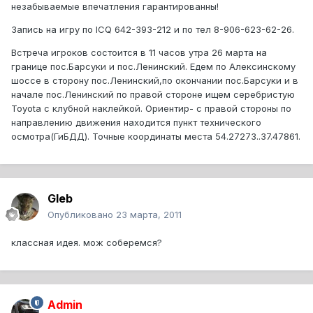
незабываемые впечатления гарантированны!
Запись на игру по ICQ 642-393-212 и по тел 8-906-623-62-26.
Встреча игроков состоится в 11 часов утра 26 марта на
границе пос.Барсуки и пос.Ленинский. Едем по Алексинскому
шоссе в сторону пос.Ленинский,по окончании пос.Барсуки и в
начале пос.Ленинский по правой стороне ищем серебристую
Toyota с клубной наклейкой. Ориентир- с правой стороны по
направлению движения находится пункт технического
осмотра(ГиБДД). Точные координаты места 54.27273..37.47861.
Gleb
Опубликовано
23 марта, 2011
классная идея. мож соберемся?
Admin