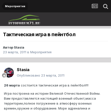
Мероприятия
Тактическая игра в пейнтбол
Автор
Stasia
23 марта, 2011
в
Мероприятия
Stasia
Опубликовано
23 марта, 2011
26 марта
состоится тактическая игра в пейнтбол!!!!
Игра построена на истории Великой Отечественной Войны.
Вам предоставляется настоящий военный объект,масса
территории,полное погружение в атмосферу военных
времен,оружие и оборудование. Море адреналина и