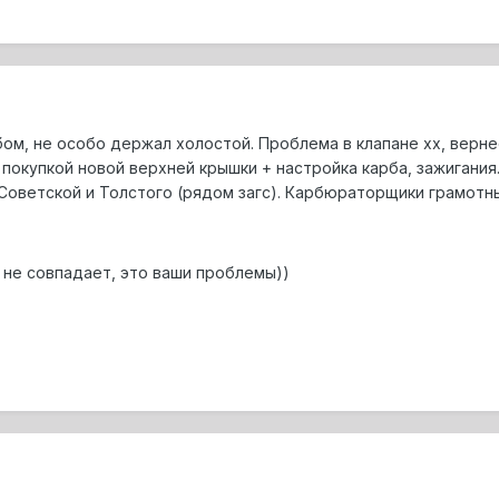
ом, не особо держал холостой. Проблема в клапане хх, вернее
 покупкой новой верхней крышки + настройка карба, зажигания.
Советской и Толстого (рядом загс). Карбюраторщики грамотны
 не совпадает, это ваши проблемы))