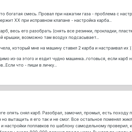
это богатая смесь. Провал при нажатии газа - проблема с нас
держит ХХ при исправном клапане - настройка карба...
арб, весь его разобрать (снять все резинки, прокладки, пласт
й крышки, возможно там воздух подсасывает...
чела, который мне на машину ставил 2 карба и настраивал их )
идимо из-за этого и ездит чудно машинка...готовься, если карб
...Если что - пиши в личку...
уге опять снял карб. Разобрал, замочил, промыл, есть походу 
 но вытащить я его так и не смог. Все остальное поменял жик
и настройки поплавков по шаблону самодельному проверил, ка