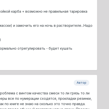
тройкой карба + возможно не правильная тарировка
масски) и замочить его на ночь в растворителе...Надо
)
 нормально отрегулировать - будет кушать
Автор
проблема с винтом качества смеси то ли грязь то ли
леры все по нумерации сходятся, прокладки резинки,
к по книге не знаю на сколько это точно правда.