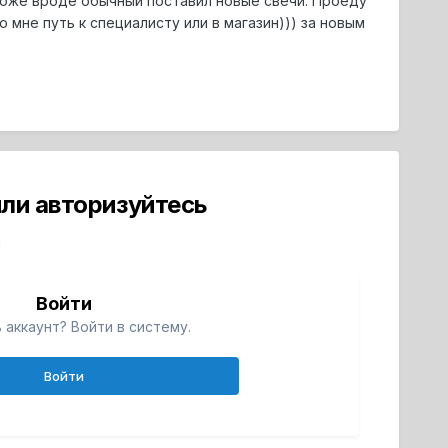
тоже вроде обычный поставил новые свечи. Проеду
 мне путь к специалисту или в магазин))) за новым
ли авторизуйтесь
й
Войти
 аккаунт? Войти в систему.
Войти