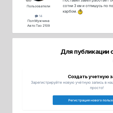
Поставил завел работает о
сотни 3 км и отпишусь по п
Пользователи
карбом.
14
Пол:
Мужчина
Авто:
Таз 2109
Для публикации 
Создать учетную з
Зарегистрируйте новую учётную запись в на
просто!
Регистрация нового польз