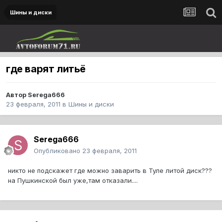
Шины и диски
где варят литьё
Автор
Serega666
23 февраля, 2011
в
Шины и диски
Serega666
Опубликовано
23 февраля, 2011
никто не подскажет где можно заварить в Туле литой диск???
на Пушкинской был уже,там отказали....