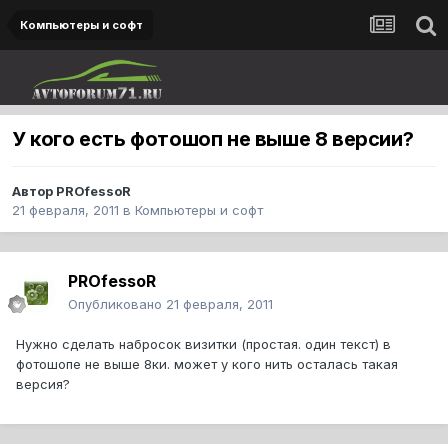
Компьютеры и софт
У кого есть фотошоп не выше 8 версии?
Автор
PROfessoR
21 февраля, 2011
в
Компьютеры и софт
PROfessoR
Опубликовано
21 февраля, 2011
Нужно сделать набросок визитки (простая. один текст) в
фотошопе не выше 8ки. может у кого нить осталась такая
версия?