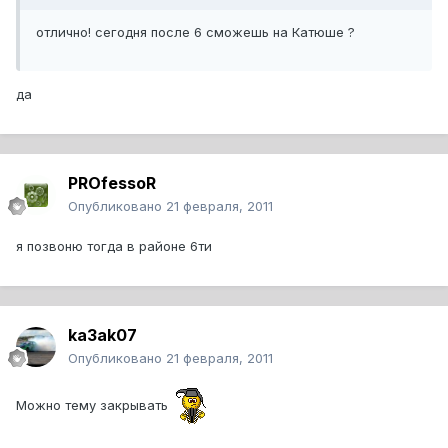
отлично! сегодня после 6 сможешь на Катюше ?
да
PROfessoR
Опубликовано
21 февраля, 2011
я позвоню тогда в районе 6ти
ka3ak07
Опубликовано
21 февраля, 2011
Можно тему закрывать