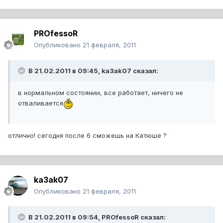
PROfessoR
Опубликовано
21 февраля, 2011
В 21.02.2011 в 09:45, ka3ak07 сказал:
в нормальном состоянии, все работает, ничего не
отваливается
отлично! сегодня после 6 сможешь на Катюше ?
ka3ak07
Опубликовано
21 февраля, 2011
В 21.02.2011 в 09:54, PROfessoR сказал: