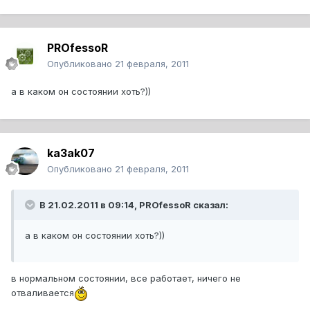
PROfessoR
Опубликовано
21 февраля, 2011
а в каком он состоянии хоть?))
ka3ak07
Опубликовано
21 февраля, 2011
В 21.02.2011 в 09:14, PROfessoR сказал:
а в каком он состоянии хоть?))
в нормальном состоянии, все работает, ничего не
отваливается