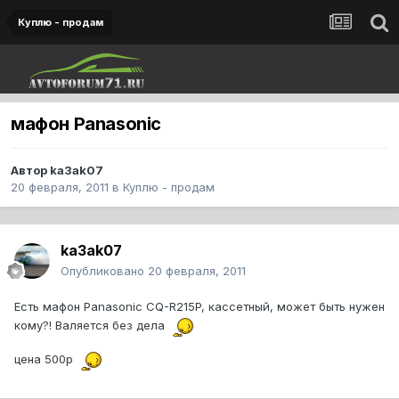
Куплю - продам
мафон Panasonic
Автор
ka3ak07
20 февраля, 2011
в
Куплю - продам
ka3ak07
Опубликовано
20 февраля, 2011
Есть мафон Panasonic CQ-R215P, кассетный, может быть нужен
кому?! Валяется без дела
цена 500р