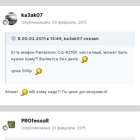
ka3ak07
Опубликовано
20 февраля, 2011
В 20.02.2011 в 13:49, ka3ak07 сказал:
Есть мафон Panasonic CQ-R215P, кассетный, может быть
нужен кому?! Валяется без дела
цена 500р
Апчик!
Мб кому надо?! По цене договоримся!
PROfessoR
Опубликовано
21 февраля, 2011