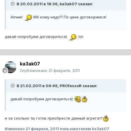
В 20.02.2011 в 18:36, ka3ak07 сказал:
Апчик!
Мб кому надо?! По цене договоримся!
давай попробуем договориться)
:lol:
ka3ak07
Опубликовано
21 февраля, 2011
В 21.02.2011 в 06:49, PROfessoR сказал:
давай попробуем договориться)
и за сколько ты готов приобрести данный агрегат?
Изменено
21 февраля, 2011
пользователем ka3ak07