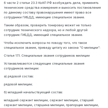
6 части 2 статьи 23.3 КоАП РФ возбуждать дела, применять
технические средства измерения и выносить постановления
по данному составу правонарушения имеют право все
сотрудники ГИБДД, имеющие специальное звание.
Таким образом, проверить тонировку может не только
сотрудник технического надзора, но и любой другой
сотрудник ГИБДД, имеющий специальное звание.
Чтобы исключить вопросы по поводу того, что такое
специальное звание, приведу цитату из закона "О милиции":
Статья 17.1. Специальные звания сотрудников милиции
Устанавливаются следующие специальные звания
сотрудников милиции:
а) рядовой состав:
рядовой милиции;
б) младший начальствующий состав:
младший сержант милиции, сержант милиции, старший
сержант милиции, старшина милиции, прапорщик милиции,