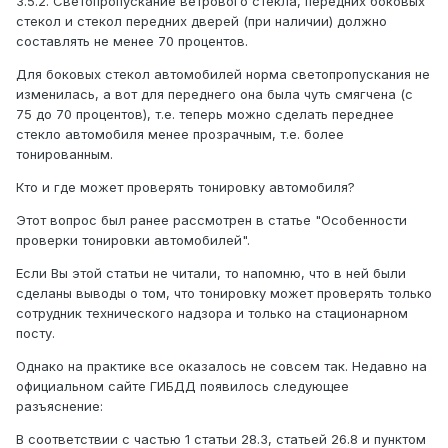
3.5.2. Светопропускание ветрового стекла, передних боковых
стекол и стекол передних дверей (при наличии) должно
составлять не менее 70 процентов.
Для боковых стекол автомобилей норма светопропускания не
изменилась, а вот для переднего она была чуть смягчена (с
75 до 70 процентов), т.е. теперь можно сделать переднее
стекло автомобиля менее прозрачным, т.е. более
тонированным.
Кто и где может проверять тонировку автомобиля?
Этот вопрос был ранее рассмотрен в статье "Особенности
проверки тонировки автомобилей".
Если Вы этой статьи не читали, то напомню, что в ней были
сделаны выводы о том, что тонировку может проверять только
сотрудник технического надзора и только на стационарном
посту.
Однако на практике все оказалось не совсем так. Недавно на
официальном сайте ГИБДД появилось следующее
разъяснение:
В соответствии с частью 1 статьи 28.3, статьей 26.8 и пунктом