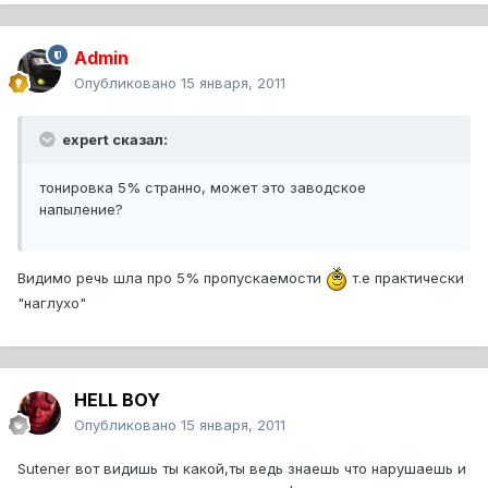
Admin
Опубликовано
15 января, 2011
expert сказал:
тонировка 5% странно, может это заводское
напыление?
Видимо речь шла про 5% пропускаемости
т.е практически
"наглухо"
HELL BOY
Опубликовано
15 января, 2011
Sutener вот видишь ты какой,ты ведь знаешь что нарушаешь и