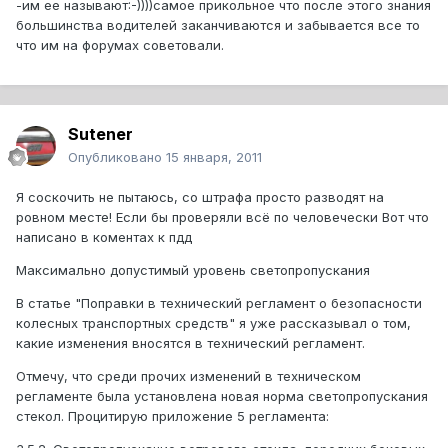
-им ее называют:-))))самое прикольное что после этого знания
большинства водителей заканчиваются и забывается все то
что им на форумах советовали.
Sutener
Опубликовано
15 января, 2011
Я соскочить не пытаюсь, со штрафа просто разводят на
ровном месте! Если бы проверяли всё по человечески Вот что
написано в коментах к пдд
Максимально допустимый уровень светопропускания
В статье "Поправки в технический регламент о безопасности
колесных транспортных средств" я уже рассказывал о том,
какие изменения вносятся в технический регламент.
Отмечу, что среди прочих изменений в техническом
регламенте была установлена новая норма светопропускания
стекол. Процитирую приложение 5 регламента: