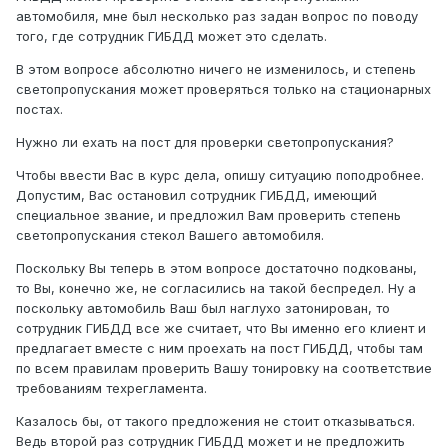
автомобиля, мне был несколько раз задан вопрос по поводу
того, где сотрудник ГИБДД может это сделать.
В этом вопросе абсолютно ничего не изменилось, и степень
светопропускания может проверяться только на стационарных
постах.
Нужно ли ехать на пост для проверки светопропускания?
Чтобы ввести Вас в курс дела, опишу ситуацию поподробнее.
Допустим, Вас остановил сотрудник ГИБДД, имеющий
специальное звание, и предложил Вам проверить степень
светопропускания стекол Вашего автомобиля.
Поскольку Вы теперь в этом вопросе достаточно подкованы,
то Вы, конечно же, не согласились на такой беспредел. Ну а
поскольку автомобиль Ваш был наглухо затонирован, то
сотрудник ГИБДД все же считает, что Вы именно его клиент и
предлагает вместе с ним проехать на пост ГИБДД, чтобы там
по всем правилам проверить Вашу тонировку на соответствие
требованиям техрегламента.
Казалось бы, от такого предложения не стоит отказываться.
Ведь второй раз сотрудник ГИБДД может и не предложить