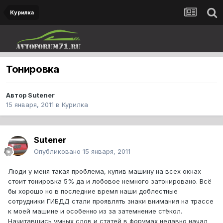
Курилка
Тонировка
Автор
Sutener
15 января, 2011
в
Курилка
Sutener
Опубликовано
15 января, 2011
Люди у меня такая проблема, купив машину на всех окнах
стоит тонировка 5% да и лобовое немного затонировано. Всё
бы хорошо но в последние время наши доблестные
сотрудники ГИБДД стали проявлять знаки внимания на трассе
к моей машине и особенно из за затемнение стёкол.
Начитавшись умных слов и статей в форумах недавно начал